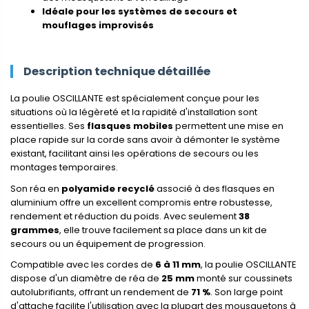
Idéale pour les systèmes de secours et
mouflages improvisés
Description technique détaillée
La poulie OSCILLANTE est spécialement conçue pour les
situations où la légèreté et la rapidité d'installation sont
essentielles. Ses
flasques mobiles
permettent une mise en
place rapide sur la corde sans avoir à démonter le système
existant, facilitant ainsi les opérations de secours ou les
montages temporaires.
Son réa en
polyamide recyclé
associé à des flasques en
aluminium offre un excellent compromis entre robustesse,
rendement et réduction du poids. Avec seulement
38
grammes
, elle trouve facilement sa place dans un kit de
secours ou un équipement de progression.
Compatible avec les cordes de
6 à 11 mm
, la poulie OSCILLANTE
dispose d'un diamètre de réa de
25 mm
monté sur coussinets
autolubrifiants, offrant un rendement de
71 %
. Son large point
d'attache facilite l'utilisation avec la plupart des mousquetons à