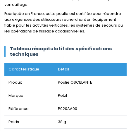
verrouillage.
Fabriquée en France, cette poulie est certifiée pour répondre
aux exigences des utilisateurs recherchant un équipement
fiable pour les activités verticales, les systèmes de secours ou
les opérations de hissage occasionnelles.
Tableau récapitulatif des spécifications
techniques
Caractéristique
Détail
Produit
Poulie OSCILLANTE
Marque
Petzl
Référence
P020AA00
Poids
38 g