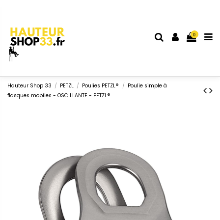
0
Hauteur Shop 33
PETZL
Poulies PETZL®
Poulie simple à
flasques mobiles - OSCILLANTE - PETZL®