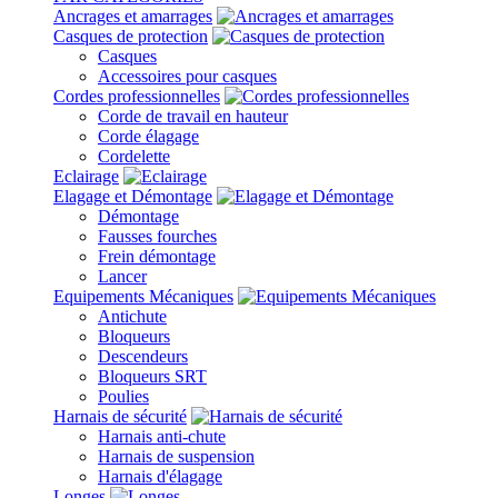
Ancrages et amarrages
Casques de protection
Casques
Accessoires pour casques
Cordes professionnelles
Corde de travail en hauteur
Corde élagage
Cordelette
Eclairage
Elagage et Démontage
Démontage
Fausses fourches
Frein démontage
Lancer
Equipements Mécaniques
Antichute
Bloqueurs
Descendeurs
Bloqueurs SRT
Poulies
Harnais de sécurité
Harnais anti-chute
Harnais de suspension
Harnais d'élagage
Longes