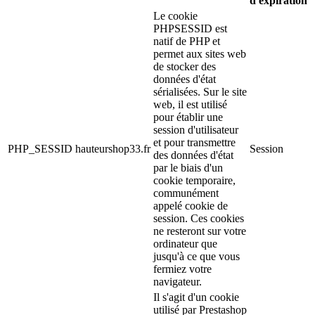
d'expiration
Le cookie
PHPSESSID est
natif de PHP et
permet aux sites web
de stocker des
données d'état
sérialisées. Sur le site
web, il est utilisé
pour établir une
session d'utilisateur
et pour transmettre
PHP_SESSID
hauteurshop33.fr
Session
des données d'état
par le biais d'un
cookie temporaire,
communément
appelé cookie de
session. Ces cookies
ne resteront sur votre
ordinateur que
jusqu'à ce que vous
fermiez votre
navigateur.
Il s'agit d'un cookie
utilisé par Prestashop