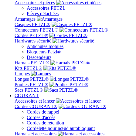
Accessoires et pièces
Accessoires PETZL
Pièces détachées
Amarrages
Casques PETZL®
Connecteurs PETZL®
Cordes PETZL®
Hardwares sécurité
Antichutes mobiles
Bloqueurs Petzl®
Descendeurs
Harnais PETZL®
Kits PETZL®
Lampes
Longes PETZL®
Poulies PETZL®
Sacs PETZL®
COURANT
Accessoires et lancer
Cordes COURANT®
Cordes de rappel
Cordes d'accès
Cordes de rétention
Cordelette pour nœud autobloquant
Harnais et accessoires