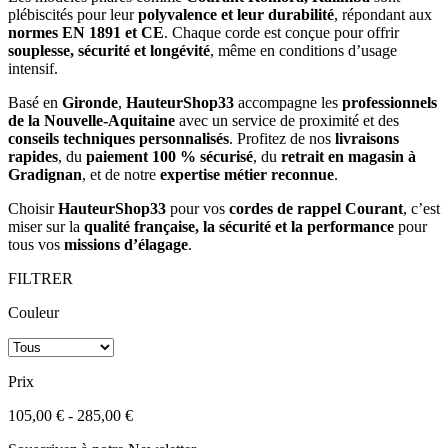
plébiscités pour leur
polyvalence et leur durabilité
, répondant aux
normes EN 1891 et CE
. Chaque corde est conçue pour offrir
souplesse, sécurité et longévité
, même en conditions d’usage
intensif.
Basé en
Gironde
,
HauteurShop33
accompagne les
professionnels
de la Nouvelle-Aquitaine
avec un service de proximité et des
conseils techniques personnalisés
. Profitez de nos
livraisons
rapides
, du
paiement 100 % sécurisé
, du
retrait en magasin à
Gradignan
, et de notre
expertise métier reconnue
.
Choisir
HauteurShop33
pour vos
cordes de rappel Courant
, c’est
miser sur la
qualité française, la sécurité et la performance
pour
tous vos
missions d’élagage
.
FILTRER
Couleur
Prix
105,00 € - 285,00 €