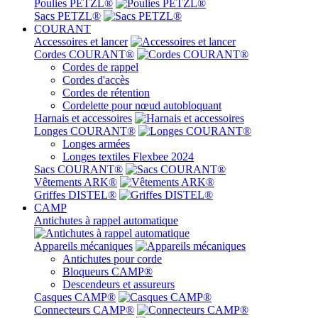
Poulies PETZL®
Sacs PETZL®
COURANT
Accessoires et lancer
Cordes COURANT®
Cordes de rappel
Cordes d'accès
Cordes de rétention
Cordelette pour nœud autobloquant
Harnais et accessoires
Longes COURANT®
Longes armées
Longes textiles Flexbee 2024
Sacs COURANT®
Vêtements ARK®
Griffes DISTEL®
CAMP
Antichutes à rappel automatique
Appareils mécaniques
Antichutes pour corde
Bloqueurs CAMP®
Descendeurs et assureurs
Casques CAMP®
Connecteurs CAMP®