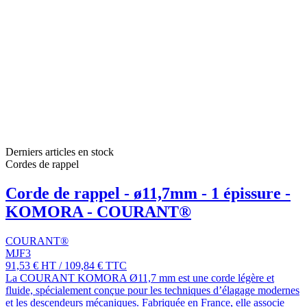
Derniers articles en stock
Cordes de rappel
Corde de rappel - ø11,7mm - 1 épissure -
KOMORA - COURANT®
COURANT®
MJF3
91,53 €
HT
/
109,84 €
TTC
La COURANT KOMORA Ø11,7 mm est une corde légère et
fluide, spécialement conçue pour les techniques d’élagage modernes
et les descendeurs mécaniques. Fabriquée en France, elle associe