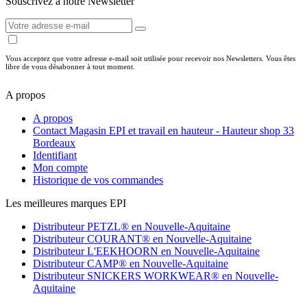
Souscrivez à notre Newsletter
Vous acceptez que votre adresse e-mail soit utilisée pour recevoir nos Newsletters. Vous êtes
libre de vous désabonner à tout moment.
A propos
A propos
Contact Magasin EPI et travail en hauteur - Hauteur shop 33
Bordeaux
Identifiant
Mon compte
Historique de vos commandes
Les meilleures marques EPI
Distributeur PETZL® en Nouvelle-Aquitaine
Distributeur COURANT® en Nouvelle-Aquitaine
Distributeur L'EEKHOORN en Nouvelle-Aquitaine
Distributeur CAMP® en Nouvelle-Aquitaine
Distributeur SNICKERS WORKWEAR® en Nouvelle-
Aquitaine