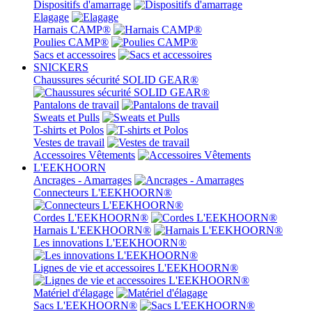
Dispositifs d'amarrage
Elagage
Harnais CAMP®
Poulies CAMP®
Sacs et accessoires
SNICKERS
Chaussures sécurité SOLID GEAR®
Pantalons de travail
Sweats et Pulls
T-shirts et Polos
Vestes de travail
Accessoires Vêtements
L'EEKHOORN
Ancrages - Amarrages
Connecteurs L'EEKHOORN®
Cordes L'EEKHOORN®
Harnais L'EEKHOORN®
Les innovations L'EEKHOORN®
Lignes de vie et accessoires L'EEKHOORN®
Matériel d'élagage
Sacs L'EEKHOORN®