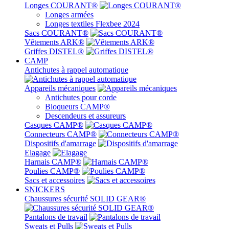
Longes COURANT®
Longes armées
Longes textiles Flexbee 2024
Sacs COURANT®
Vêtements ARK®
Griffes DISTEL®
CAMP
Antichutes à rappel automatique
Appareils mécaniques
Antichutes pour corde
Bloqueurs CAMP®
Descendeurs et assureurs
Casques CAMP®
Connecteurs CAMP®
Dispositifs d'amarrage
Elagage
Harnais CAMP®
Poulies CAMP®
Sacs et accessoires
SNICKERS
Chaussures sécurité SOLID GEAR®
Pantalons de travail
Sweats et Pulls