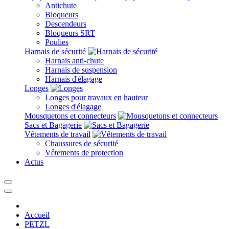
Antichute
Bloqueurs
Descendeurs
Bloqueurs SRT
Poulies
Harnais de sécurité
Harnais anti-chute
Harnais de suspension
Harnais d'élagage
Longes
Longes pour travaux en hauteur
Longes d'élagage
Mousquetons et connecteurs
Sacs et Bagagerie
Vêtements de travail
Chaussures de sécurité
Vêtements de protection
Actus
Accueil
PETZL