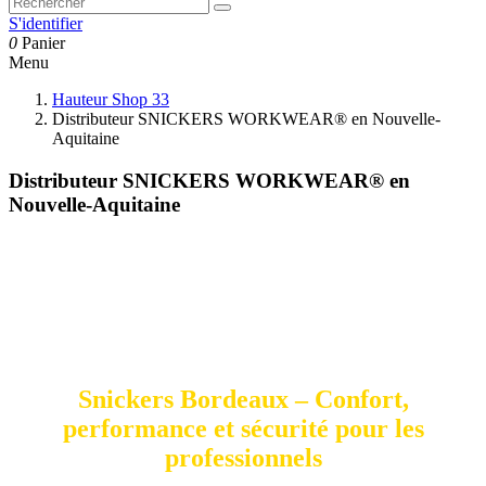
S'identifier
0
Panier
Menu
Hauteur Shop 33
Distributeur SNICKERS WORKWEAR® en Nouvelle-
Aquitaine
Distributeur SNICKERS WORKWEAR® en
Nouvelle-Aquitaine
Snickers Bordeaux – Confort,
performance et sécurité pour les
professionnels