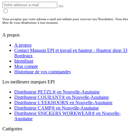
Vous acceptez que votre adresse e-mail soit utilisée pour recevoir nos Newsletters. Vous êtes
libre de vous désabonner à tout moment.
A propos
A propos
Contact Magasin EPI et travail en hauteur - Hauteur shop 33
Bordeaux
Identifiant
Mon compte
Historique de vos commandes
Les meilleures marques EPI
Distributeur PETZL® en Nouvelle-Aquitaine
Distributeur COURANT® en Nouvelle-Aquitaine
Distributeur L'EEKHOORN en Nouvelle-Aquitaine
Distributeur CAMP® en Nouvelle-Aquitaine
Distributeur SNICKERS WORKWEAR® en Nouvelle-
Aquitaine
Catégories