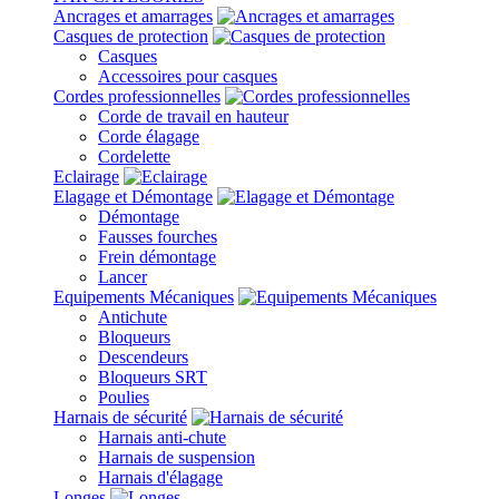
Ancrages et amarrages
Casques de protection
Casques
Accessoires pour casques
Cordes professionnelles
Corde de travail en hauteur
Corde élagage
Cordelette
Eclairage
Elagage et Démontage
Démontage
Fausses fourches
Frein démontage
Lancer
Equipements Mécaniques
Antichute
Bloqueurs
Descendeurs
Bloqueurs SRT
Poulies
Harnais de sécurité
Harnais anti-chute
Harnais de suspension
Harnais d'élagage
Longes