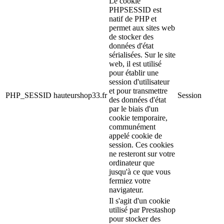
Le cookie
PHPSESSID est
natif de PHP et
permet aux sites web
de stocker des
données d'état
sérialisées. Sur le site
web, il est utilisé
pour établir une
session d'utilisateur
et pour transmettre
PHP_SESSID
hauteurshop33.fr
Session
des données d'état
par le biais d'un
cookie temporaire,
communément
appelé cookie de
session. Ces cookies
ne resteront sur votre
ordinateur que
jusqu'à ce que vous
fermiez votre
navigateur.
Il s'agit d'un cookie
utilisé par Prestashop
pour stocker des