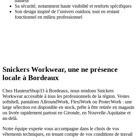
hauteur
Sa sécurité, notamment haute visibilité et renforts spécifiques
Son design inspiré de l’univers outdoor, tout en restant
fonctionnel en milieu professionnel
Snickers Workwear, une ne présence
locale à Bordeaux
Chez HauteurShop33 à Bordeaux, nous rendons Snickers
Workwear accessible à tous les professionnels de la région. Vestes
softshell, pantalons AllroundWork, FlexiWork ou ProtecWork : une
large sélection est disponible en stock, prête à être retirée en magasin
ou livrée rapidement partout en Gironde, en Nouvelle-Aquitaine et
au-delà.
Notre équipe experte vous accompagne dans le choix de vos
vêtements techniques, en tenant compte de vos conditions de travail