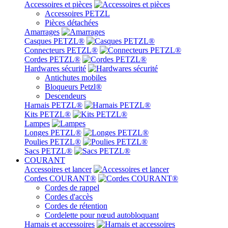
Accessoires et pièces
Accessoires PETZL
Pièces détachées
Amarrages
Casques PETZL®
Connecteurs PETZL®
Cordes PETZL®
Hardwares sécurité
Antichutes mobiles
Bloqueurs Petzl®
Descendeurs
Harnais PETZL®
Kits PETZL®
Lampes
Longes PETZL®
Poulies PETZL®
Sacs PETZL®
COURANT
Accessoires et lancer
Cordes COURANT®
Cordes de rappel
Cordes d'accès
Cordes de rétention
Cordelette pour nœud autobloquant
Harnais et accessoires