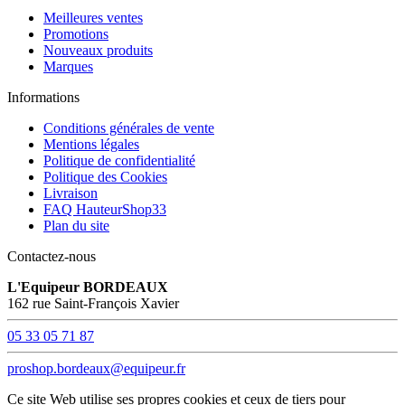
Meilleures ventes
Promotions
Nouveaux produits
Marques
Informations
Conditions générales de vente
Mentions légales
Politique de confidentialité
Politique des Cookies
Livraison
FAQ HauteurShop33
Plan du site
Contactez-nous
L'Equipeur BORDEAUX
162 rue Saint-François Xavier
05 33 05 71 87
proshop.bordeaux@equipeur.fr
Ce site Web utilise ses propres cookies et ceux de tiers pour