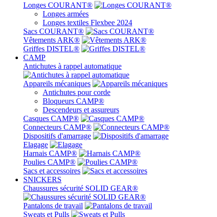
Longes COURANT®
Longes armées
Longes textiles Flexbee 2024
Sacs COURANT®
Vêtements ARK®
Griffes DISTEL®
CAMP
Antichutes à rappel automatique
Appareils mécaniques
Antichutes pour corde
Bloqueurs CAMP®
Descendeurs et assureurs
Casques CAMP®
Connecteurs CAMP®
Dispositifs d'amarrage
Elagage
Harnais CAMP®
Poulies CAMP®
Sacs et accessoires
SNICKERS
Chaussures sécurité SOLID GEAR®
Pantalons de travail
Sweats et Pulls