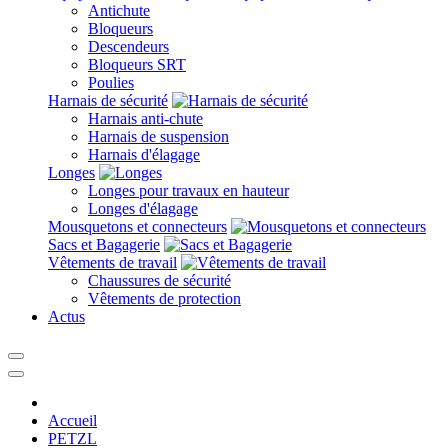
Antichute
Bloqueurs
Descendeurs
Bloqueurs SRT
Poulies
Harnais de sécurité
Harnais anti-chute
Harnais de suspension
Harnais d'élagage
Longes
Longes pour travaux en hauteur
Longes d'élagage
Mousquetons et connecteurs
Sacs et Bagagerie
Vêtements de travail
Chaussures de sécurité
Vêtements de protection
Actus
Accueil
PETZL