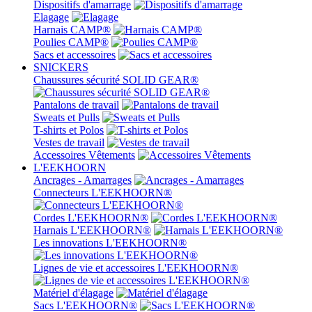
Dispositifs d'amarrage
Elagage
Harnais CAMP®
Poulies CAMP®
Sacs et accessoires
SNICKERS
Chaussures sécurité SOLID GEAR®
Pantalons de travail
Sweats et Pulls
T-shirts et Polos
Vestes de travail
Accessoires Vêtements
L'EEKHOORN
Ancrages - Amarrages
Connecteurs L'EEKHOORN®
Cordes L'EEKHOORN®
Harnais L'EEKHOORN®
Les innovations L'EEKHOORN®
Lignes de vie et accessoires L'EEKHOORN®
Matériel d'élagage
Sacs L'EEKHOORN®