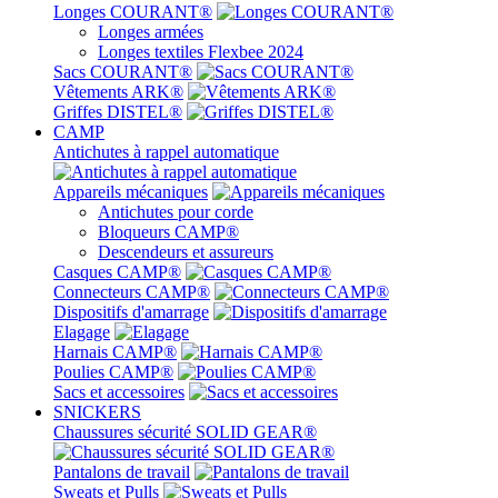
Longes COURANT®
Longes armées
Longes textiles Flexbee 2024
Sacs COURANT®
Vêtements ARK®
Griffes DISTEL®
CAMP
Antichutes à rappel automatique
Appareils mécaniques
Antichutes pour corde
Bloqueurs CAMP®
Descendeurs et assureurs
Casques CAMP®
Connecteurs CAMP®
Dispositifs d'amarrage
Elagage
Harnais CAMP®
Poulies CAMP®
Sacs et accessoires
SNICKERS
Chaussures sécurité SOLID GEAR®
Pantalons de travail
Sweats et Pulls