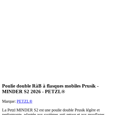
Poulie double RàB à flasques mobiles Prusik -
MINDER S2 2026 - PETZL®
Marque:
PETZL®
La Petzl MINDER S2 est une poulie double Prusik légère et
performante, adaptée aux systèmes anti-retour et aux mouflages