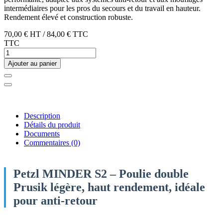
intermédiaires pour les pros du secours et du travail en hauteur.
Rendement élevé et construction robuste.
70,00 €
HT
/
84,00 €
TTC
TTC
Ajouter au panier
Description
Détails du produit
Documents
Commentaires
(0)
Petzl MINDER S2 – Poulie double
Prusik légère, haut rendement, idéale
pour anti-retour