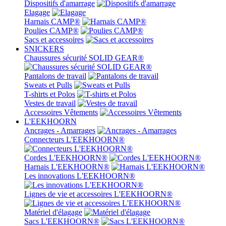
Dispositifs d'amarrage
Elagage
Harnais CAMP®
Poulies CAMP®
Sacs et accessoires
SNICKERS
Chaussures sécurité SOLID GEAR®
Pantalons de travail
Sweats et Pulls
T-shirts et Polos
Vestes de travail
Accessoires Vêtements
L'EEKHOORN
Ancrages - Amarrages
Connecteurs L'EEKHOORN®
Cordes L'EEKHOORN®
Harnais L'EEKHOORN®
Les innovations L'EEKHOORN®
Lignes de vie et accessoires L'EEKHOORN®
Matériel d'élagage
Sacs L'EEKHOORN®