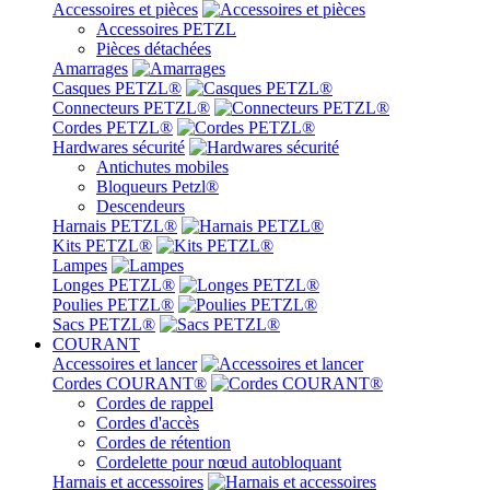
Accessoires et pièces
Accessoires PETZL
Pièces détachées
Amarrages
Casques PETZL®
Connecteurs PETZL®
Cordes PETZL®
Hardwares sécurité
Antichutes mobiles
Bloqueurs Petzl®
Descendeurs
Harnais PETZL®
Kits PETZL®
Lampes
Longes PETZL®
Poulies PETZL®
Sacs PETZL®
COURANT
Accessoires et lancer
Cordes COURANT®
Cordes de rappel
Cordes d'accès
Cordes de rétention
Cordelette pour nœud autobloquant
Harnais et accessoires