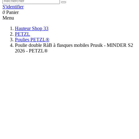
S'identifier
0
Panier
Menu
Hauteur Shop 33
PETZL
Poulies PETZL®
Poulie double RàB à flasques mobiles Prusik - MINDER S2
2026 - PETZL®