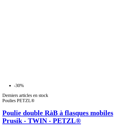
-30%
Derniers articles en stock
Poulies PETZL®
Poulie double RàB à flasques mobiles
Prusik - TWIN - PETZL®