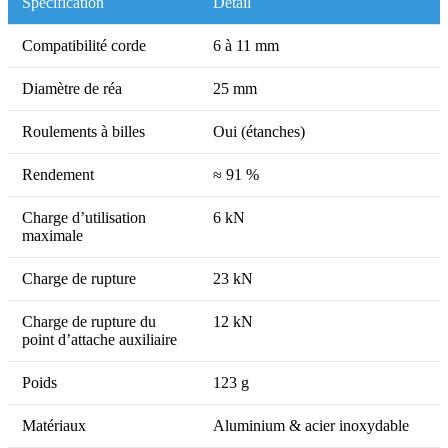
Spécification
Détail
Compatibilité corde
6 à 11 mm
Diamètre de réa
25 mm
Roulements à billes
Oui (étanches)
Rendement
≈ 91 %
Charge d’utilisation
6 kN
maximale
Charge de rupture
23 kN
Charge de rupture du
12 kN
point d’attache auxiliaire
Poids
123 g
Matériaux
Aluminium & acier inoxydable