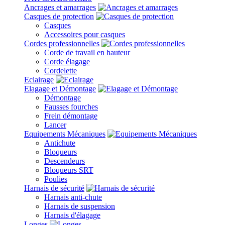
Ancrages et amarrages
Casques de protection
Casques
Accessoires pour casques
Cordes professionnelles
Corde de travail en hauteur
Corde élagage
Cordelette
Eclairage
Elagage et Démontage
Démontage
Fausses fourches
Frein démontage
Lancer
Equipements Mécaniques
Antichute
Bloqueurs
Descendeurs
Bloqueurs SRT
Poulies
Harnais de sécurité
Harnais anti-chute
Harnais de suspension
Harnais d'élagage
Longes