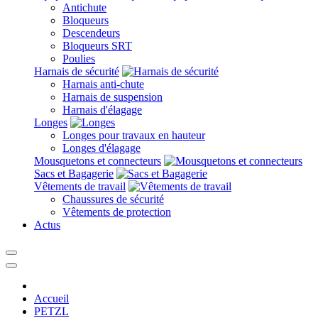
Antichute
Bloqueurs
Descendeurs
Bloqueurs SRT
Poulies
Harnais de sécurité
Harnais anti-chute
Harnais de suspension
Harnais d'élagage
Longes
Longes pour travaux en hauteur
Longes d'élagage
Mousquetons et connecteurs
Sacs et Bagagerie
Vêtements de travail
Chaussures de sécurité
Vêtements de protection
Actus
Accueil
PETZL