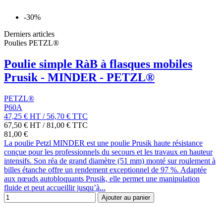
-30%
Derniers articles
Poulies PETZL®
Poulie simple RàB à flasques mobiles
Prusik - MINDER - PETZL®
PETZL®
P60A
47,25 €
HT
/
56,70 €
TTC
67,50 € HT
/
81,00 € TTC
81,00 €
La poulie Petzl MINDER est une poulie Prusik haute résistance
conçue pour les professionnels du secours et les travaux en hauteur
intensifs. Son réa de grand diamètre (51 mm) monté sur roulement à
billes étanche offre un rendement exceptionnel de 97 %. Adaptée
aux nœuds autobloquants Prusik, elle permet une manipulation
fluide et peut accueillir jusqu’à...
Ajouter au panier