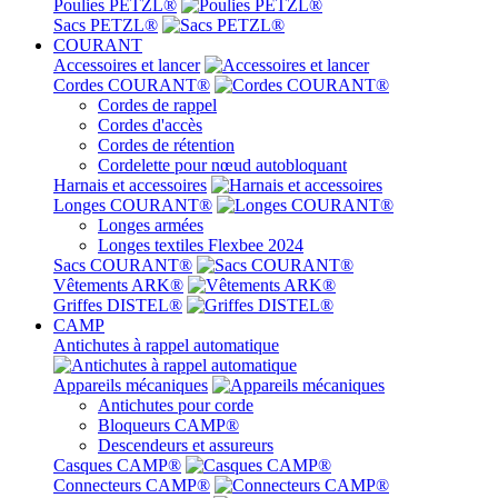
Poulies PETZL®
Sacs PETZL®
COURANT
Accessoires et lancer
Cordes COURANT®
Cordes de rappel
Cordes d'accès
Cordes de rétention
Cordelette pour nœud autobloquant
Harnais et accessoires
Longes COURANT®
Longes armées
Longes textiles Flexbee 2024
Sacs COURANT®
Vêtements ARK®
Griffes DISTEL®
CAMP
Antichutes à rappel automatique
Appareils mécaniques
Antichutes pour corde
Bloqueurs CAMP®
Descendeurs et assureurs
Casques CAMP®
Connecteurs CAMP®