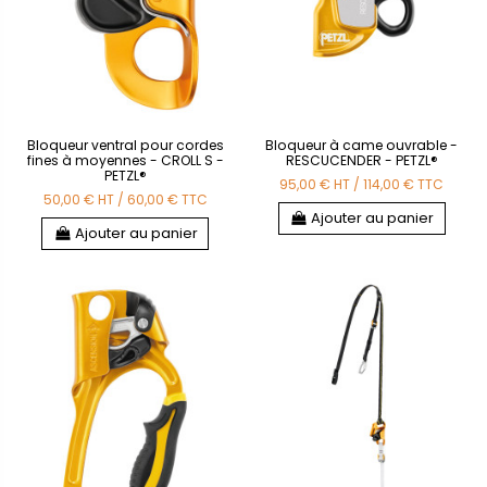
Bloqueur ventral pour cordes
Bloqueur à came ouvrable -
fines à moyennes - CROLL S -
RESCUCENDER - PETZL®
PETZL®
95,00 €
HT
/
114,00 €
TTC
50,00 €
HT
/
60,00 €
TTC
Ajouter au panier
Ajouter au panier