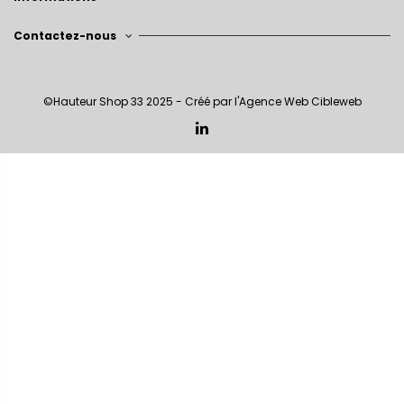
Contactez-nous
©Hauteur Shop 33 2025 - Créé par l'
Agence Web Cibleweb