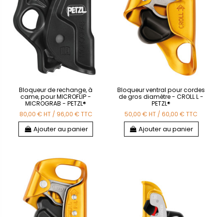
Bloqueur de rechange, à
Bloqueur ventral pour cordes
came, pour MICROFLIP -
de gros diamètre - CROLL L -
MICROGRAB - PETZL®
PETZL®
80,00 €
HT
/
96,00 €
TTC
50,00 €
HT
/
60,00 €
TTC
Ajouter au panier
Ajouter au panier