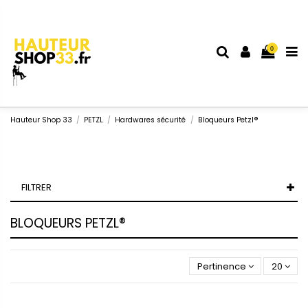
0
Hauteur Shop 33
PETZL
Hardwares sécurité
Bloqueurs Petzl®
FILTRER
BLOQUEURS PETZL®
Pertinence
20