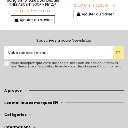
Sangle inférieure pour pédale
KNEE ASCENT LOOP - PETZL®
27,50 €
HT
/
33,00 €
TTC
18,50 €
HT
/
22,20 €
TTC
Ajouter au panier
Ajouter au panier
Souscrivez à notre Newsletter
Vous acceptez que votre adresse e-mail soit utilisée pour recevoir
nos Newsletters. Vous êtes libre de vous désabonner à tout moment.
A propos
Les meilleures marques EPI
Catégories
Informations