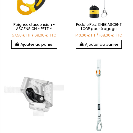
Poignée d'ascension -
Pédale Petzl KNEE ASCENT
ASCENSION - PETZL®
LOOP pour élagage
57,50 €
HT
/
69,00 €
TTC
140,00 €
HT
/
168,00 €
TTC
Ajouter au panier
Ajouter au panier