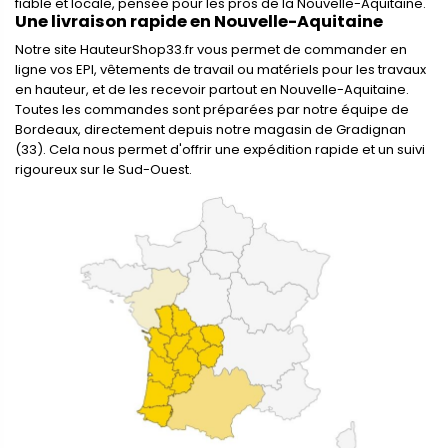
fiable et locale, pensée pour les pros de la Nouvelle-Aquitaine.
Une livraison rapide en Nouvelle-Aquitaine
Notre site HauteurShop33.fr vous permet de commander en
ligne vos EPI, vêtements de travail ou matériels pour les travaux
en hauteur, et de les recevoir partout en Nouvelle-Aquitaine.
Toutes les commandes sont préparées par notre équipe de
Bordeaux, directement depuis notre magasin de Gradignan
(33). Cela nous permet d'offrir une expédition rapide et un suivi
rigoureux sur le Sud-Ouest.