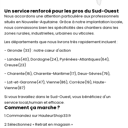
Un service renforcé pour les pros du Sud-Ouest
Nous accordons une attention particulière aux professionnels
situés en
Nouvelle-Aquitaine. Grâce à notre implantation locale,
nous connaissons
bien les spécificités des chantiers dans les
zones rurales, industrielles,
urbaines ou viticoles.
Les départements que nous livrons très rapidement incluent :
- Gironde (33) : notre cœur d'action
- Landes(40), Dordogne(24), Pyrénées-Atlantiques(64),
Creuse(23)
- Charente(16), Charente-Maritime(17), Deux-Sèvres(79),
- Lot-et-Garonne(47), Vienne(86), Corrèze(19), Haute-
Vienne(87)
Si vous travaillez dans le Sud-Ouest, vous bénéficiez d'un
service local,
humain et efficace.
Comment ça marche ?
1.Commandez sur HauteurShop33.fr
2.Sélectionnez « Retrait en magasin »