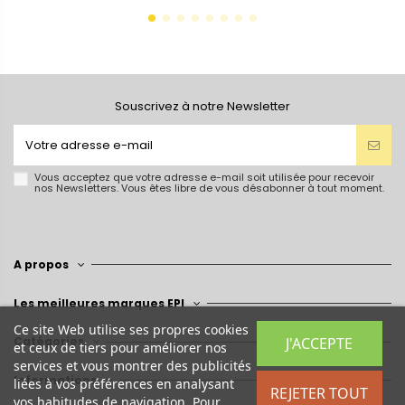
Souscrivez à notre Newsletter
Vous acceptez que votre adresse e-mail soit utilisée pour recevoir
nos Newsletters. Vous êtes libre de vous désabonner à tout moment.
A propos
Les meilleures marques EPI
Ce site Web utilise ses propres cookies
J'ACCEPTE
Catégories
et ceux de tiers pour améliorer nos
services et vous montrer des publicités
Informations
liées à vos préférences en analysant
REJETER TOUT
vos habitudes de navigation. Pour