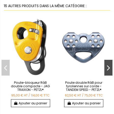
16 AUTRES PRODUITS DANS LA MÊME CATÉGORIE :
Poulie-bloqueur RàB
Poulie double RàB pour
double compacte - JAG
tyroliennes sur corde -
TRAXION - PETZL®
TANDEM SPEED - PETZL®
95,00 €
HT
/
114,00 €
TTC
62,50 €
HT
/
75,00 €
TTC
Ajouter au panier
Ajouter au panier