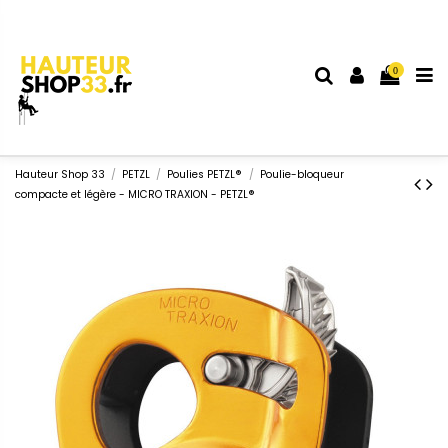
0
Hauteur Shop 33
PETZL
Poulies PETZL®
Poulie-bloqueur
compacte et légère - MICRO TRAXION - PETZL®