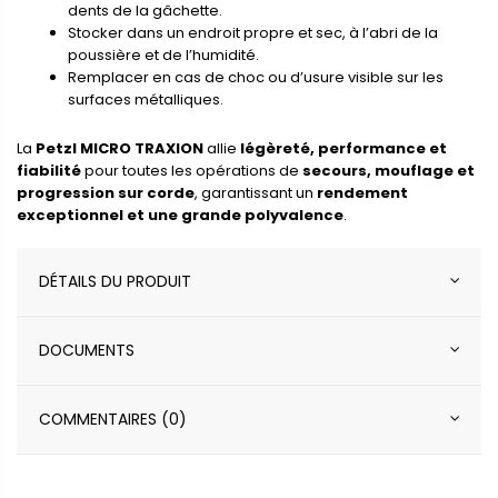
dents de la gâchette.
Stocker dans un endroit propre et sec, à l’abri de la
poussière et de l’humidité.
Remplacer en cas de choc ou d’usure visible sur les
surfaces métalliques.
La
Petzl MICRO TRAXION
allie
légèreté, performance et
fiabilité
pour toutes les opérations de
secours, mouflage et
progression sur corde
, garantissant un
rendement
exceptionnel et une grande polyvalence
.
DÉTAILS DU PRODUIT
DOCUMENTS
COMMENTAIRES (0)