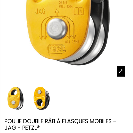
POULIE DOUBLE RÀB À FLASQUES MOBILES -
JAG - PETZL®