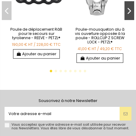
Poulie de déplacement RàB
Poulie-mousqueton alu à
pour le secours sur
vis ouverture opposée à la
tyrolienne - REEVE - PETZL®
poulie - ROLLCLIP Z SCREW
LOCK - PETZL®
190,00 €
HT
/
228,00 €
TTC
41,00 €
HT
/
49,20 €
TTC
Ajouter au panier
Ajouter au panier
Souscrivez à notre Newsletter
Vous acceptez que votre adresse e-mail soit utilisée pour recevoir
nos Newsletters. Vous êtes libre de vous désabonner à tout moment.