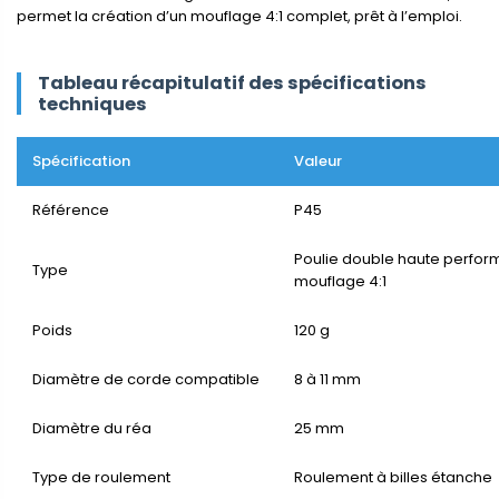
permet la création d’un mouflage 4:1 complet, prêt à l’emploi.
Tableau récapitulatif des spécifications
techniques
Spécification
Valeur
Référence
P45
Poulie double haute perfo
Type
mouflage 4:1
Poids
120 g
Diamètre de corde compatible
8 à 11 mm
Diamètre du réa
25 mm
Type de roulement
Roulement à billes étanche