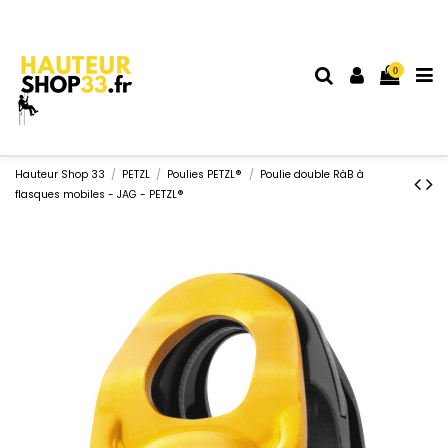
0
Hauteur Shop 33
PETZL
Poulies PETZL®
Poulie double RàB à
flasques mobiles - JAG - PETZL®