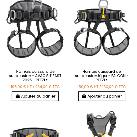
Harnais cuissard de
Harnais cuissard de
suspension - AVAO SIT FAST
suspension léger - FALCON -
2025 - PETZL®
PETZL®
195,00 €
HT
/
234,00 €
TTC
150,00 €
HT
/
180,00 €
TTC
Ajouter au panier
Ajouter au panier