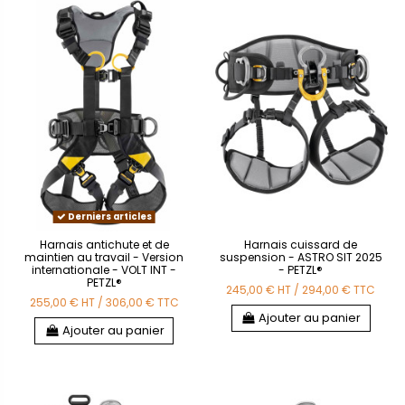
Derniers articles
Harnais antichute et de
Harnais cuissard de
maintien au travail - Version
suspension - ASTRO SIT 2025
internationale - VOLT INT -
- PETZL®
PETZL®
245,00 €
HT
/
294,00 €
TTC
255,00 €
HT
/
306,00 €
TTC
Ajouter au panier
Ajouter au panier