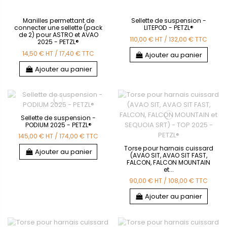
Manilles permettant de
Sellette de suspension -
connecter une sellette (pack
LITEPOD - PETZL®
de 2) pour ASTRO et AVAO
110,00 €
HT
/
132,00 €
TTC
2025 - PETZL®
14,50 €
HT
/
17,40 €
TTC
Ajouter au panier
Ajouter au panier
Sellette de suspension -
PODIUM 2025 - PETZL®
145,00 €
HT
/
174,00 €
TTC
Torse pour harnais cuissard
Ajouter au panier
(AVAO SIT, AVAO SIT FAST,
FALCON, FALCON MOUNTAIN
et...
90,00 €
HT
/
108,00 €
TTC
Ajouter au panier