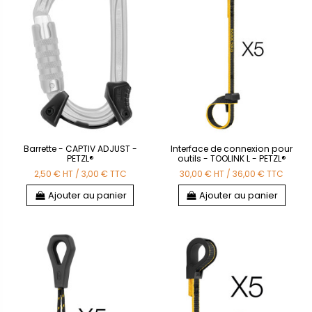
Barrette - CAPTIV ADJUST -
Interface de connexion pour
PETZL®
outils - TOOLINK L - PETZL®
2,50 €
HT
/
3,00 €
TTC
30,00 €
HT
/
36,00 €
TTC
Ajouter au panier
Ajouter au panier