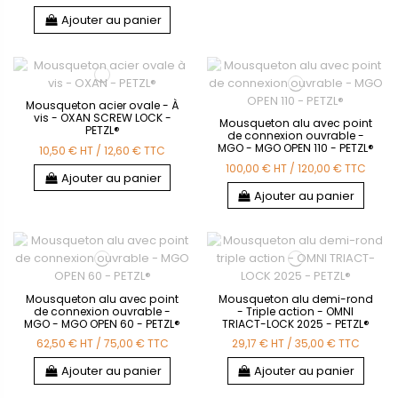
Ajouter au panier
Mousqueton acier ovale - À
vis - OXAN SCREW LOCK -
Mousqueton alu avec point
PETZL®
de connexion ouvrable -
MGO - MGO OPEN 110 - PETZL®
10,50 €
HT
/
12,60 €
TTC
100,00 €
HT
/
120,00 €
TTC
Ajouter au panier
Ajouter au panier
Mousqueton alu avec point
Mousqueton alu demi-rond
de connexion ouvrable -
- Triple action - OMNI
MGO - MGO OPEN 60 - PETZL®
TRIACT-LOCK 2025 - PETZL®
62,50 €
HT
/
75,00 €
TTC
29,17 €
HT
/
35,00 €
TTC
Ajouter au panier
Ajouter au panier