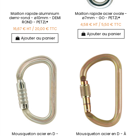
Maillon rapide aluminium
Maillon rapide acier ovale -
demi-rond - ø10mm - DEMI
ø7mm - GO - PETZL®
ROND - PETZL®
4,58 €
HT
/
5,50 €
TTC
16,67 €
HT
/
20,00 €
TTC
Ajouter au panier
Ajouter au panier
Mousqueton acier en D -
Mousqueton acier en D - À