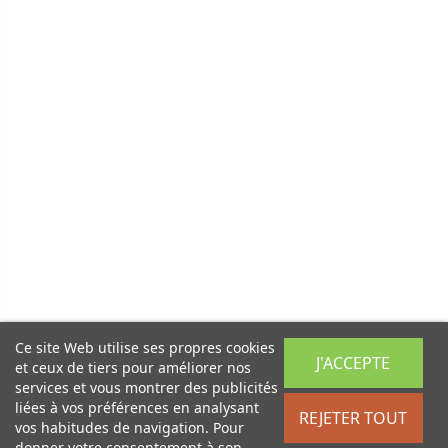
Ce site Web utilise ses propres cookies
J'ACCEPTE
et ceux de tiers pour améliorer nos
services et vous montrer des publicités
liées à vos préférences en analysant
REJETER TOUT
vos habitudes de navigation. Pour
donner votre consentement à son