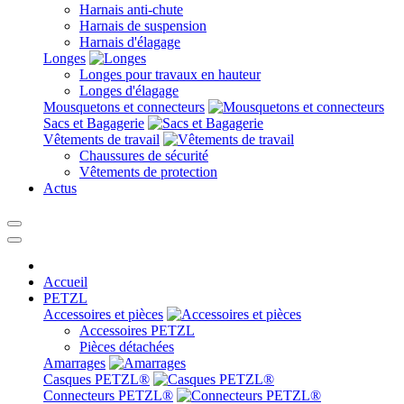
Harnais anti-chute
Harnais de suspension
Harnais d'élagage
Longes
Longes pour travaux en hauteur
Longes d'élagage
Mousquetons et connecteurs
Sacs et Bagagerie
Vêtements de travail
Chaussures de sécurité
Vêtements de protection
Actus
Accueil
PETZL
Accessoires et pièces
Accessoires PETZL
Pièces détachées
Amarrages
Casques PETZL®
Connecteurs PETZL®