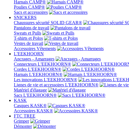
Harnais CAMP®
Poulies CAMP®
Sacs et accessoires
SNICKERS
Chaussures sécurité SOLID GEAR®
Pantalons de travail
Sweats et Pulls
T-shirts et Polos
Vestes de travail
Accessoires Vêtements
L'EEKHOORN
Ancrages - Amarrages
Connecteurs L'EEKHOORN®
Cordes L'EEKHOORN®
Harnais L'EEKHOORN®
Les innovations L'EEKHOORN®
Lignes de vie et accessoires L'EEKHOORN®
Matériel d'élagage
Sacs L'EEKHOORN®
KASK
Casques KASK®
Accessoires KASK®
FTC TREE
Grimper
Démonter