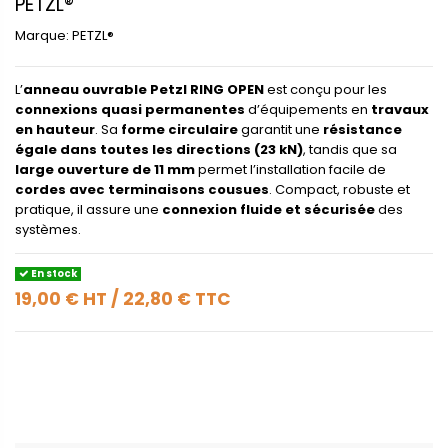
PETZL®
Marque:
PETZL®
L’
anneau ouvrable Petzl RING OPEN
est conçu pour les
connexions quasi permanentes
d’équipements en
travaux
en hauteur
. Sa
forme circulaire
garantit une
résistance
égale dans toutes les directions (23 kN)
, tandis que sa
large ouverture de 11 mm
permet l’installation facile de
cordes avec terminaisons cousues
. Compact, robuste et
pratique, il assure une
connexion fluide et sécurisée
des
systèmes.
En stock
19,00 €
HT
/
22,80 €
TTC