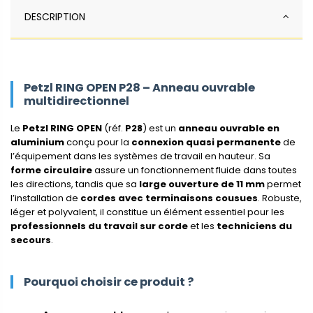
DESCRIPTION
Petzl RING OPEN P28 – Anneau ouvrable
multidirectionnel
Le
Petzl RING OPEN
(réf.
P28
) est un
anneau ouvrable en
aluminium
conçu pour la
connexion quasi permanente
de
l’équipement dans les systèmes de travail en hauteur. Sa
forme circulaire
assure un fonctionnement fluide dans toutes
les directions, tandis que sa
large ouverture de 11 mm
permet
l’installation de
cordes avec terminaisons cousues
. Robuste,
léger et polyvalent, il constitue un élément essentiel pour les
professionnels du travail sur corde
et les
techniciens du
secours
.
Pourquoi choisir ce produit ?