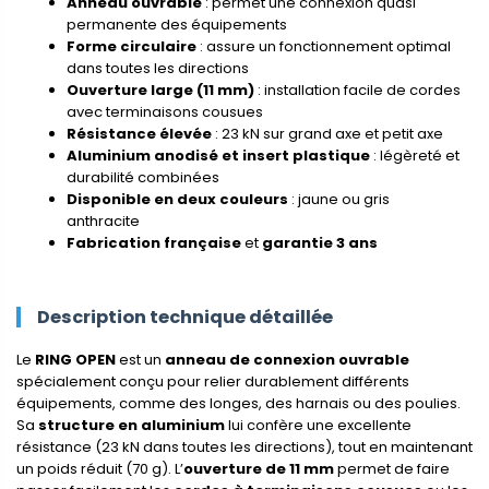
Anneau ouvrable
: permet une connexion quasi
permanente des équipements
Forme circulaire
: assure un fonctionnement optimal
dans toutes les directions
Ouverture large (11 mm)
: installation facile de cordes
avec terminaisons cousues
Résistance élevée
: 23 kN sur grand axe et petit axe
Aluminium anodisé et insert plastique
: légèreté et
durabilité combinées
Disponible en deux couleurs
: jaune ou gris
anthracite
Fabrication française
et
garantie 3 ans
Description technique détaillée
Le
RING OPEN
est un
anneau de connexion ouvrable
spécialement conçu pour relier durablement différents
équipements, comme des longes, des harnais ou des poulies.
Sa
structure en aluminium
lui confère une excellente
résistance (23 kN dans toutes les directions), tout en maintenant
un poids réduit (70 g). L’
ouverture de 11 mm
permet de faire