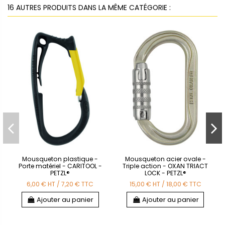
16 AUTRES PRODUITS DANS LA MÊME CATÉGORIE :
Mousqueton plastique -
Mousqueton acier ovale -
Porte matériel - CARITOOL -
Triple action - OXAN TRIACT
PETZL®
LOCK - PETZL®
6,00 €
HT
/
7,20 €
TTC
15,00 €
HT
/
18,00 €
TTC
Ajouter au panier
Ajouter au panier