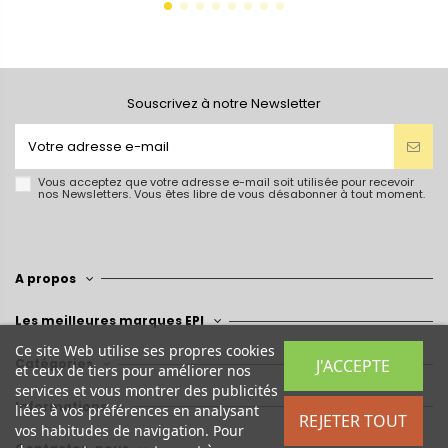
Souscrivez à notre Newsletter
Vous acceptez que votre adresse e-mail soit utilisée pour recevoir
nos Newsletters. Vous êtes libre de vous désabonner à tout moment.
A propos
Les meilleures marques EPI
Ce site Web utilise ses propres cookies
J'ACCEPTE
Catégories
et ceux de tiers pour améliorer nos
services et vous montrer des publicités
Informations
liées à vos préférences en analysant
REJETER TOUT
vos habitudes de navigation. Pour