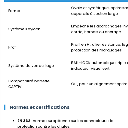
Ovale et symétrique, optimisan
Forme
appareils à section large
Empêche les accrochages invo
Système Keylock
corde, harnais ou ancrage
Profil en H : allie résistance, lé
Profil
protection des marquages
BALL-LOCK automatique triple 
Système de verrouillage
indicateur visuel vert
Compatibilité barrette
Oui, pour un alignement optima
CAPTIV
Normes et certifications
EN 362
: norme européenne sur les connecteurs de
protection contre les chutes.