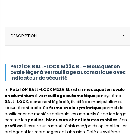
DESCRIPTION
Petzl OK BALL-LOCK M33A BL – Mousqueton
ovale léger à verrouillage automatique avec
indicateur de sécurité
Le
Petzl OK BALL-LOCK M33A BL
est un
mousqueton ovale
en aluminium
à
verrouillage automatique
par système
BALL-LOCK
, combinant légèreté, fluidité de manipulation et
sécurité renforcée. Sa
forme ovale symétrique
permet de
positionner de manière optimale les appareils à section large
comme les
poulies, bloqueurs et antichutes mobiles
. Son
profil en H
assure un rapport résistance/poids optimal tout en
protégeant les marquages de l’abrasion. Doté du système