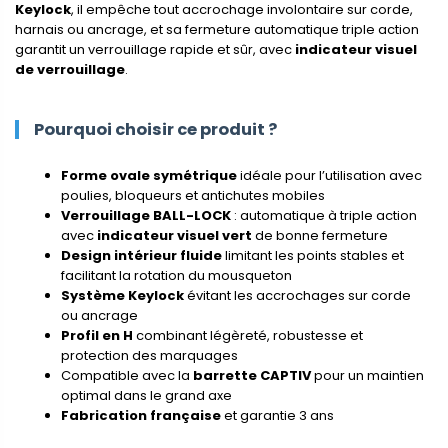
Keylock
, il empêche tout accrochage involontaire sur corde,
harnais ou ancrage, et sa fermeture automatique triple action
garantit un verrouillage rapide et sûr, avec
indicateur visuel
de verrouillage
.
Pourquoi choisir ce produit ?
Forme ovale symétrique
idéale pour l’utilisation avec
poulies, bloqueurs et antichutes mobiles
Verrouillage BALL-LOCK
: automatique à triple action
avec
indicateur visuel vert
de bonne fermeture
Design intérieur fluide
limitant les points stables et
facilitant la rotation du mousqueton
Système Keylock
évitant les accrochages sur corde
ou ancrage
Profil en H
combinant légèreté, robustesse et
protection des marquages
Compatible avec la
barrette CAPTIV
pour un maintien
optimal dans le grand axe
Fabrication française
et garantie 3 ans