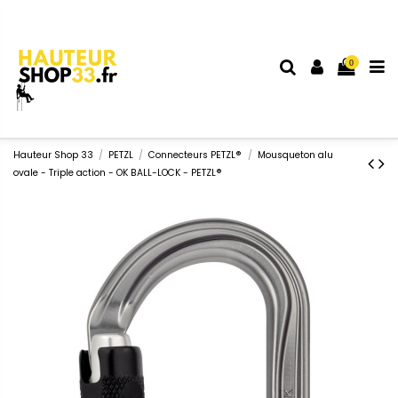
0
Hauteur Shop 33
PETZL
Connecteurs PETZL®
Mousqueton alu
ovale - Triple action - OK BALL-LOCK - PETZL®