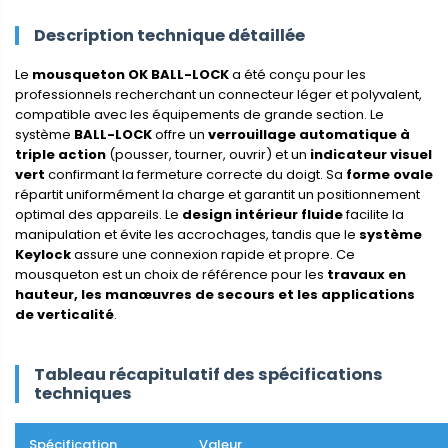
Description technique détaillée
Le
mousqueton OK BALL-LOCK
a été conçu pour les
professionnels recherchant un connecteur léger et polyvalent,
compatible avec les équipements de grande section. Le
système
BALL-LOCK
offre un
verrouillage automatique à
triple action
(pousser, tourner, ouvrir) et un
indicateur visuel
vert
confirmant la fermeture correcte du doigt. Sa
forme ovale
répartit uniformément la charge et garantit un positionnement
optimal des appareils. Le
design intérieur fluide
facilite la
manipulation et évite les accrochages, tandis que le
système
Keylock
assure une connexion rapide et propre. Ce
mousqueton est un choix de référence pour les
travaux en
hauteur, les manœuvres de secours et les applications
de verticalité
.
Tableau récapitulatif des spécifications
techniques
Spécification
Valeur