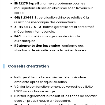
EN 12275 type B
: norme européenne pour les
mousquetons utilisés en alpinisme et en travaux sur
corde.
GB/T 23469:B
: certification chinoise relative à la
résistance mécanique des connecteurs.
XF 494:FZL-G-Q
: norme garantissant la conformité
mécanique internationale.
EAC
: conformité aux exigences de sécurité
eurasiatiques.
Réglementation japonaise
: conforme aux
standards de sécurité pour le travail en hauteur.
Conseils d’entretien
Nettoyer à l’eau claire et sécher à température
ambiante après chaque utilisation.
Vérifier le bon fonctionnement du verrouillage BALL-
LOCK avant chaque usage.
Lubrifier légèrement le ressort et les zones de contact
avec un produit neutre si nécessaire.