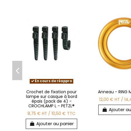
En cours de réappro
Crochet de fixation pour
Anneau - RING M
lampe sur casque à bord
12,00 €
HT
/
14,
épais (pack de 4) -
CROCHLAMP L - PETZL®
Ajouter au
8,75 €
HT
/
10,50 €
TTC
Ajouter au panier