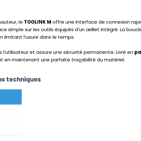
auteur, le
TOOLINK M
offre une interface de connexion rapide
ce simple sur les outils équipés d’un œillet intégré. La bouc
n limitant l’usure dans le temps.
 l’utilisateur et assure une sécurité permanente. Livré en
pa
ut en maintenant une parfaite traçabilité du matériel.
ons techniques