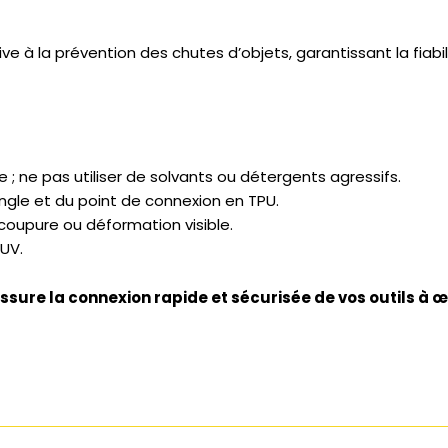
e à la prévention des chutes d’objets, garantissant la fiabil
 ; ne pas utiliser de solvants ou détergents agressifs.
sangle et du point de connexion en TPU.
coupure ou déformation visible.
 UV.
ssure la connexion rapide et sécurisée de vos outils à œi