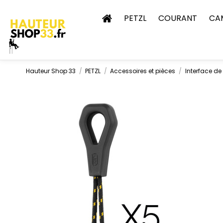
PETZL
COURANT
CA
Hauteur Shop 33
PETZL
Accessoires et pièces
Interface de