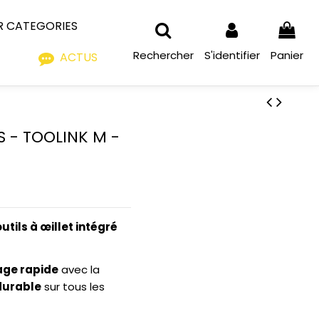
R CATEGORIES
Rechercher
S'identifier
Panier
ACTUS
 - TOOLINK M -
utils à œillet intégré
age rapide
avec la
 durable
sur tous les