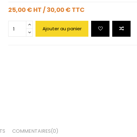
25,00 €
HT
/
30,00 €
TTC
Ajouter au panier
TS
COMMENTAIRES
(0)