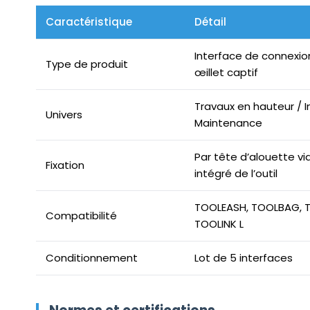
Caractéristique
Détail
Interface de connexion
Type de produit
œillet captif
Travaux en hauteur / I
Univers
Maintenance
Par tête d’alouette via
Fixation
intégré de l’outil
TOOLEASH, TOOLBAG, T
Compatibilité
TOOLINK L
Conditionnement
Lot de 5 interfaces