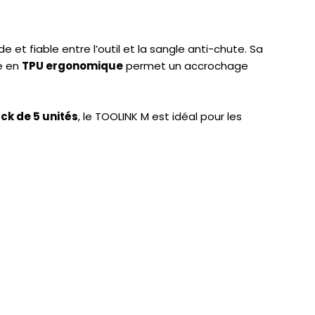
 et fiable entre l’outil et la sangle anti-chute. Sa
le en
TPU ergonomique
permet un accrochage
ck de 5 unités
, le TOOLINK M est idéal pour les