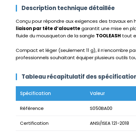
Description technique détaillée
Conçu pour répondre aux exigences des travaux en h
liaison par tête d’alouette
garantit une mise en pla
fluide du mousqueton de la sangle
TOOLEASH
tout e
Compact et léger (seulement 11 g), il n’encombre pas
professionnels souhaitant équiper plusieurs outils to
Tableau récapitulatif des spécificati
Spécification
Valeur
Référence
S050BA00
Certification
ANSI/ISEA 121-2018