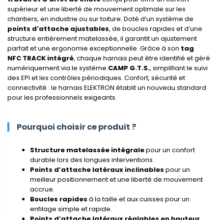
supérieur et une liberté de mouvement optimale sur les
chantiers, en industrie ou sur toiture. Doté d’un système de
points d’attache ajustables
, de boucles rapides et d’une
structure entièrement matelassée, il garantit un ajustement
parfait et une ergonomie exceptionnelle. Grâce à son
tag
NFC TRACK intégré
, chaque harnais peut être identifié et géré
numériquement via le système
CAMP G.T.S.
, simplifiant le suivi
des EPI et les contrôles périodiques. Confort, sécurité et
connectivité : le harnais ELEKTRON établit un nouveau standard
pour les professionnels exigeants.
Pourquoi choisir ce produit ?
Structure matelassée intégrale
pour un confort
durable lors des longues interventions.
Points d’attache latéraux inclinables
pour un
meilleur positionnement et une liberté de mouvement
accrue.
Boucles rapides
à la taille et aux cuisses pour un
enfilage simple et rapide.
Points d’attache latéraux réglables en hauteur