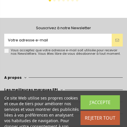
Souscrivez à notre Newsletter
Vous acceptez que votre adresse e-mail soit utilisée pour recevoir
nos Newsletters. Vous êtes libre de vous désabonner à tout moment.
A propos
Les meilleures marques EPI
Ce site Web utilise ses propres cookies
J'ACCEPTE
Catégories
et ceux de tiers pour améliorer nos
services et vous montrer des publicités
Informations
liées à vos préférences en analysant
REJETER TOUT
vos habitudes de navigation. Pour
Contactez-nous
donner votre consentement à son