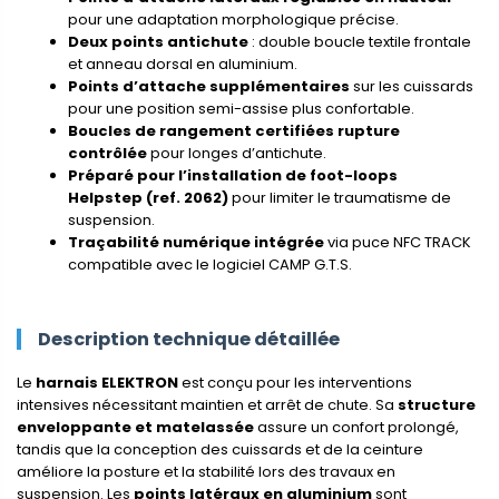
pour une adaptation morphologique précise.
Deux points antichute
: double boucle textile frontale
et anneau dorsal en aluminium.
Points d’attache supplémentaires
sur les cuissards
pour une position semi-assise plus confortable.
Boucles de rangement certifiées rupture
contrôlée
pour longes d’antichute.
Préparé pour l’installation de foot-loops
Helpstep (ref. 2062)
pour limiter le traumatisme de
suspension.
Traçabilité numérique intégrée
via puce NFC TRACK
compatible avec le logiciel CAMP G.T.S.
Description technique détaillée
Le
harnais ELEKTRON
est conçu pour les interventions
intensives nécessitant maintien et arrêt de chute. Sa
structure
enveloppante et matelassée
assure un confort prolongé,
tandis que la conception des cuissards et de la ceinture
améliore la posture et la stabilité lors des travaux en
suspension. Les
points latéraux en aluminium
sont