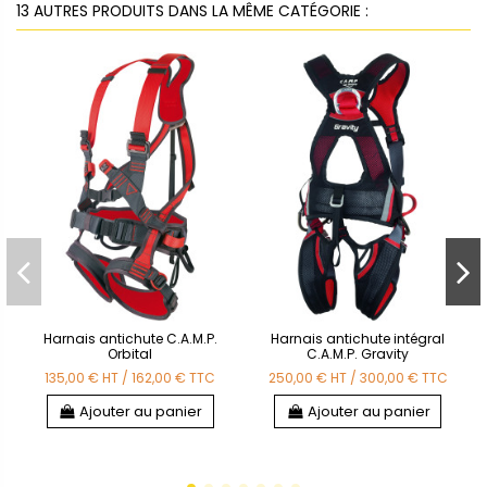
13 AUTRES PRODUITS DANS LA MÊME CATÉGORIE :
Harnais antichute C.A.M.P.
Harnais antichute intégral
Orbital
C.A.M.P. Gravity
135,00 €
HT
/
162,00 €
TTC
250,00 €
HT
/
300,00 €
TTC
Ajouter au panier
Ajouter au panier