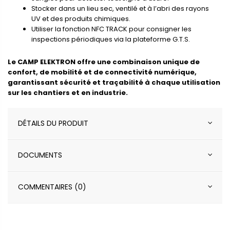
Stocker dans un lieu sec, ventilé et à l’abri des rayons
UV et des produits chimiques.
Utiliser la fonction NFC TRACK pour consigner les
inspections périodiques via la plateforme G.T.S.
Le CAMP ELEKTRON offre une combinaison unique de
confort, de mobilité et de connectivité numérique,
garantissant sécurité et traçabilité à chaque utilisation
sur les chantiers et en industrie.
DÉTAILS DU PRODUIT
DOCUMENTS
COMMENTAIRES (0)