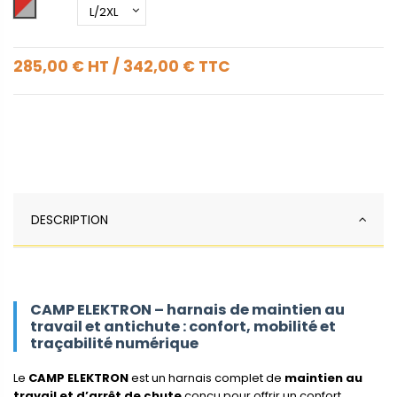
Rouge/Gris
285,00 €
HT
/
342,00 €
TTC
DESCRIPTION
CAMP ELEKTRON – harnais de maintien au
travail et antichute : confort, mobilité et
traçabilité numérique
Le
CAMP ELEKTRON
est un harnais complet de
maintien au
travail et d’arrêt de chute
conçu pour offrir un confort