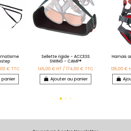
aumatisme
Sellette rigide - ACCESS
Harnais a
lpstep
SWING - CAMP®
,00 €
TTC
145,00 €
HT
/
174,00 €
TTC
135,00 €
 panier
Ajouter au panier
Ajo