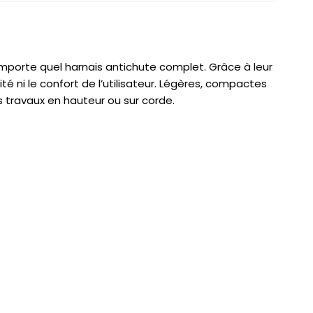
mporte quel harnais antichute complet. Grâce à leur
té ni le confort de l’utilisateur. Légères, compactes
s travaux en hauteur ou sur corde.