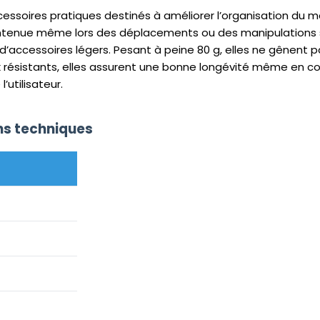
essoires pratiques destinés à améliorer l’organisation du m
tenue même lors des déplacements ou des manipulations s
 d’accessoires légers. Pesant à peine 80 g, elles ne gênent p
ux résistants, elles assurent une bonne longévité même en cond
’utilisateur.
ons techniques