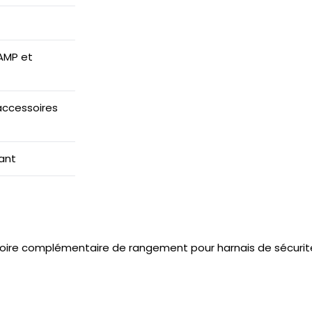
AMP et
accessoires
tant
oire complémentaire de rangement pour harnais de sécurit