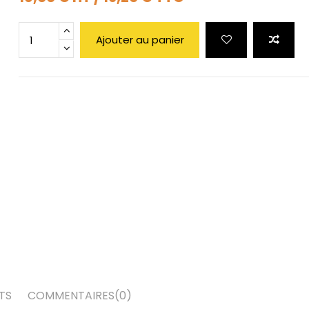
Ajouter au panier
TS
COMMENTAIRES
(0)