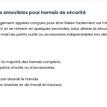
 amovibles pour harnais de sécurité
ement zippées conçues pour être fixées facilement sur n’i
t et se retirent en quelques secondes, sans altérer la sécuri
main les petits outils ou accessoires indispensables lors de
c la majorité des harnais complets.
erte d’outils ou d’accessoires.
as alourdir le harnais.
chantier et de travail en hauteur.