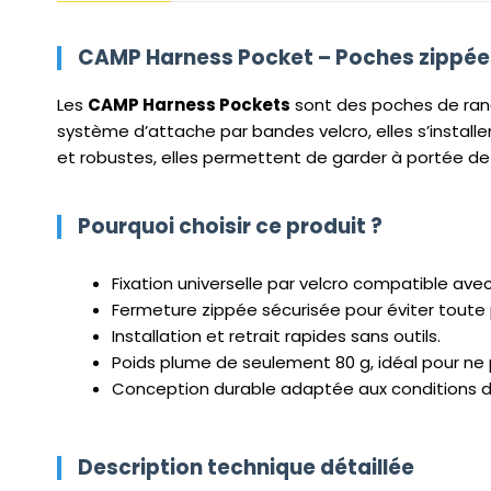
CAMP Harness Pocket – Poches zippées
Les
CAMP Harness Pockets
sont des poches de rang
système d’attache par bandes velcro, elles s’installen
et robustes, elles permettent de garder à portée de 
Pourquoi choisir ce produit ?
Fixation universelle par velcro compatible ave
Fermeture zippée sécurisée pour éviter toute p
Installation et retrait rapides sans outils.
Poids plume de seulement 80 g, idéal pour ne p
Conception durable adaptée aux conditions de 
Description technique détaillée