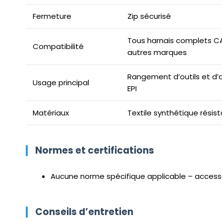
Fermeture
Zip sécurisé
Tous harnais complets C
Compatibilité
autres marques
Rangement d’outils et d’
Usage principal
EPI
Matériaux
Textile synthétique résis
Normes et certifications
Aucune norme spécifique applicable – access
Conseils d’entretien