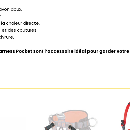
savon doux.
.
e la chaleur directe.
o et des coutures.
hirure.
arness Pocket sont l’accessoire idéal pour garder votre