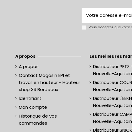
Vous acceptez que votre a
A propos
Les meilleures mar
A propos
Distributeur PETZL
Nouvelle-Aquitai
Contact Magasin EPI et
travail en hauteur - Hauteur
Distributeur COU
shop 33 Bordeaux
Nouvelle-Aquitai
Identifiant
Distributeur L'EE
Nouvelle-Aquitai
Mon compte
Distributeur CAM
Historique de vos
Nouvelle-Aquitai
commandes
Distributeur SNIC