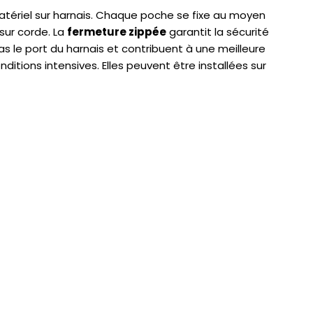
atériel sur harnais. Chaque poche se fixe au moyen
ur corde. La
fermeture zippée
garantit la sécurité
as le port du harnais et contribuent à une meilleure
itions intensives. Elles peuvent être installées sur