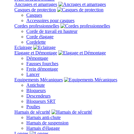
Ancrages et amarrages
Casques de protection
Casques
Accessoires pour casques
Cordes professionnelles
Corde de travail en hauteur
Corde élagage
Cordelette
Eclairage
Elagage et Démontage
Démontage
Fausses fourches
Frein démontage
Lancer
Equipements Mécaniques
Antichute
Bloqueurs
Descendeurs
Bloqueurs SRT
Poulies
Harnais de sécurité
Harnais anti-chute
Harnais de suspension
Harnais d'élagage
Longes