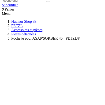
S'identifier
0
Panier
Menu
Hauteur Shop 33
PETZL
Accessoires et pièces
Pièces détachées
Pochette pour ASAP'SORBER 40 - PETZL®