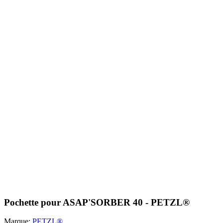
Pochette pour ASAP'SORBER 40 - PETZL®
Marque:
PETZL®