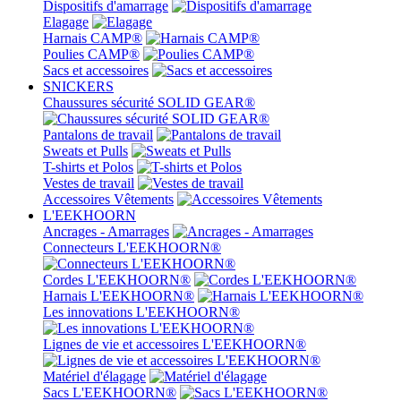
Dispositifs d'amarrage
Elagage
Harnais CAMP®
Poulies CAMP®
Sacs et accessoires
SNICKERS
Chaussures sécurité SOLID GEAR®
Pantalons de travail
Sweats et Pulls
T-shirts et Polos
Vestes de travail
Accessoires Vêtements
L'EEKHOORN
Ancrages - Amarrages
Connecteurs L'EEKHOORN®
Cordes L'EEKHOORN®
Harnais L'EEKHOORN®
Les innovations L'EEKHOORN®
Lignes de vie et accessoires L'EEKHOORN®
Matériel d'élagage
Sacs L'EEKHOORN®