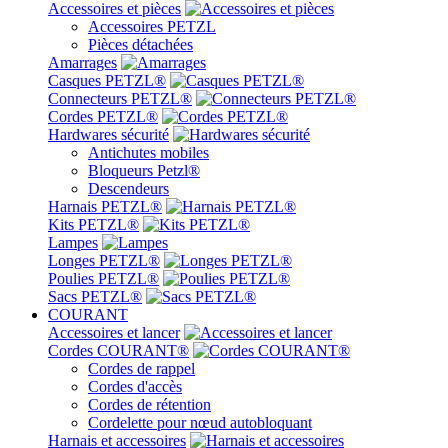
Accessoires et pièces
Accessoires PETZL
Pièces détachées
Amarrages
Casques PETZL®
Connecteurs PETZL®
Cordes PETZL®
Hardwares sécurité
Antichutes mobiles
Bloqueurs Petzl®
Descendeurs
Harnais PETZL®
Kits PETZL®
Lampes
Longes PETZL®
Poulies PETZL®
Sacs PETZL®
COURANT
Accessoires et lancer
Cordes COURANT®
Cordes de rappel
Cordes d'accès
Cordes de rétention
Cordelette pour nœud autobloquant
Harnais et accessoires