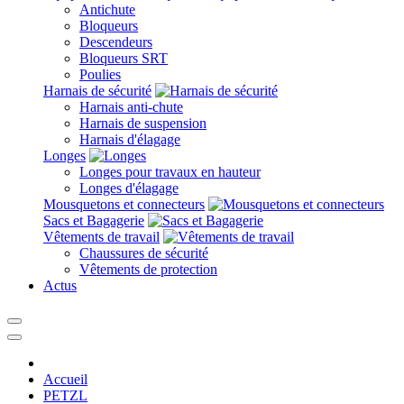
Antichute
Bloqueurs
Descendeurs
Bloqueurs SRT
Poulies
Harnais de sécurité
Harnais anti-chute
Harnais de suspension
Harnais d'élagage
Longes
Longes pour travaux en hauteur
Longes d'élagage
Mousquetons et connecteurs
Sacs et Bagagerie
Vêtements de travail
Chaussures de sécurité
Vêtements de protection
Actus
Accueil
PETZL