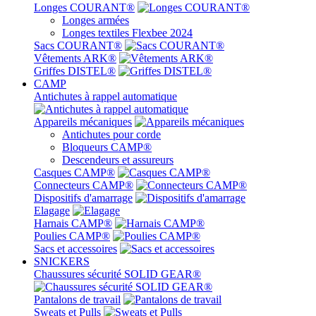
Longes COURANT®
Longes armées
Longes textiles Flexbee 2024
Sacs COURANT®
Vêtements ARK®
Griffes DISTEL®
CAMP
Antichutes à rappel automatique
Appareils mécaniques
Antichutes pour corde
Bloqueurs CAMP®
Descendeurs et assureurs
Casques CAMP®
Connecteurs CAMP®
Dispositifs d'amarrage
Elagage
Harnais CAMP®
Poulies CAMP®
Sacs et accessoires
SNICKERS
Chaussures sécurité SOLID GEAR®
Pantalons de travail
Sweats et Pulls