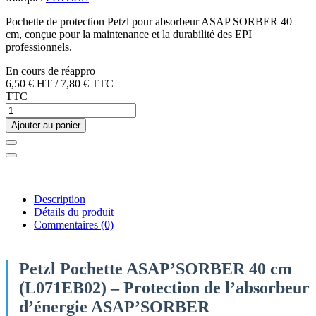
Pochette de protection Petzl pour absorbeur ASAP SORBER 40
cm, conçue pour la maintenance et la durabilité des EPI
professionnels.
En cours de réappro
6,50 €
HT
/
7,80 €
TTC
TTC
Ajouter au panier
Description
Détails du produit
Commentaires
(0)
Petzl Pochette ASAP’SORBER 40 cm
(L071EB02) – Protection de l’absorbeur
d’énergie ASAP’SORBER