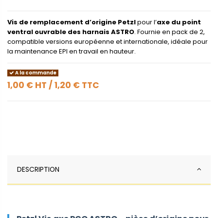
Vis de remplacement d’origine Petzl
pour l’
axe du point
ventral ouvrable des harnais ASTRO
. Fournie en pack de 2,
compatible versions européenne et internationale, idéale pour
la maintenance EPI en travail en hauteur.
A la commande
1,00 €
HT
/
1,20 €
TTC
DESCRIPTION