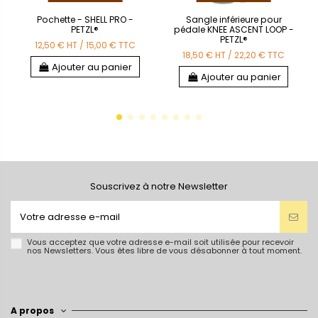
Pochette - SHELL PRO -
Sangle inférieure pour
PETZL®
pédale KNEE ASCENT LOOP -
PETZL®
12,50 €
HT
/
15,00 €
TTC
18,50 €
HT
/
22,20 €
TTC
Ajouter au panier
Ajouter au panier
Souscrivez à notre Newsletter
Vous acceptez que votre adresse e-mail soit utilisée pour recevoir
nos Newsletters. Vous êtes libre de vous désabonner à tout moment.
A propos