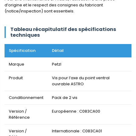
d’origine et le respect des consignes du fabricant
(notice/inspection) sont essentiels.
Tableau récapitulatif des spécifications
techniques
Spécification
Détail
Marque
Petzl
Produit
Vis pour l’axe du point ventral
ouvrable ASTRO
Conditionnement
Pack de 2 vis
Version /
Européenne : C083CA00
Référence
Version /
Internationale : C083CA01