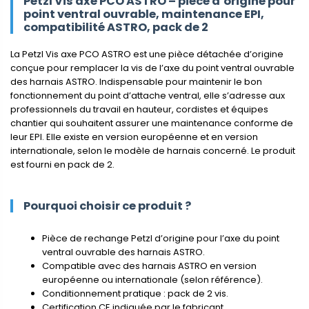
Petzl Vis axe PCO ASTRO – pièce d’origine pour
point ventral ouvrable, maintenance EPI,
compatibilité ASTRO, pack de 2
La Petzl Vis axe PCO ASTRO est une pièce détachée d’origine
conçue pour remplacer la vis de l’axe du point ventral ouvrable
des harnais ASTRO. Indispensable pour maintenir le bon
fonctionnement du point d’attache ventral, elle s’adresse aux
professionnels du travail en hauteur, cordistes et équipes
chantier qui souhaitent assurer une maintenance conforme de
leur EPI. Elle existe en version européenne et en version
internationale, selon le modèle de harnais concerné. Le produit
est fourni en pack de 2.
Pourquoi choisir ce produit ?
Pièce de rechange Petzl d’origine pour l’axe du point
ventral ouvrable des harnais ASTRO.
Compatible avec des harnais ASTRO en version
européenne ou internationale (selon référence).
Conditionnement pratique : pack de 2 vis.
Certification CE indiquée par le fabricant.