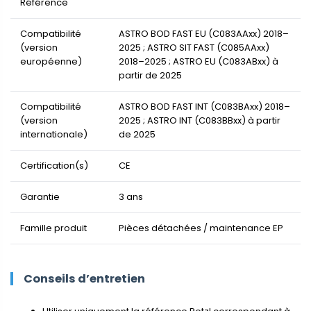
Référence
Compatibilité
ASTRO BOD FAST EU (C083AAxx) 2018–
(version
2025 ; ASTRO SIT FAST (C085AAxx)
européenne)
2018–2025 ; ASTRO EU (C083ABxx) à
partir de 2025
Compatibilité
ASTRO BOD FAST INT (C083BAxx) 2018–
(version
2025 ; ASTRO INT (C083BBxx) à partir
internationale)
de 2025
Certification(s)
CE
Garantie
3 ans
Famille produit
Pièces détachées / maintenance EP
Conseils d’entretien