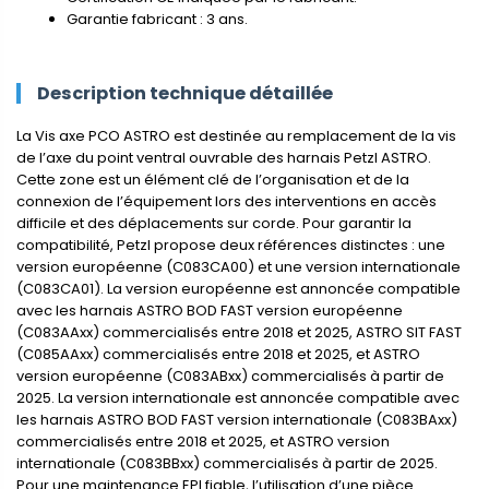
Garantie fabricant : 3 ans.
Description technique détaillée
La Vis axe PCO ASTRO est destinée au remplacement de la vis
de l’axe du point ventral ouvrable des harnais Petzl ASTRO.
Cette zone est un élément clé de l’organisation et de la
connexion de l’équipement lors des interventions en accès
difficile et des déplacements sur corde. Pour garantir la
compatibilité, Petzl propose deux références distinctes : une
version européenne (C083CA00) et une version internationale
(C083CA01). La version européenne est annoncée compatible
avec les harnais ASTRO BOD FAST version européenne
(C083AAxx) commercialisés entre 2018 et 2025, ASTRO SIT FAST
(C085AAxx) commercialisés entre 2018 et 2025, et ASTRO
version européenne (C083ABxx) commercialisés à partir de
2025. La version internationale est annoncée compatible avec
les harnais ASTRO BOD FAST version internationale (C083BAxx)
commercialisés entre 2018 et 2025, et ASTRO version
internationale (C083BBxx) commercialisés à partir de 2025.
Pour une maintenance EPI fiable, l’utilisation d’une pièce