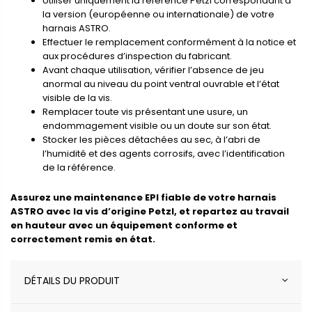
Utiliser uniquement la référence Petzl correspondant à
la version (européenne ou internationale) de votre
harnais ASTRO.
Effectuer le remplacement conformément à la notice et
aux procédures d’inspection du fabricant.
Avant chaque utilisation, vérifier l’absence de jeu
anormal au niveau du point ventral ouvrable et l’état
visible de la vis.
Remplacer toute vis présentant une usure, un
endommagement visible ou un doute sur son état.
Stocker les pièces détachées au sec, à l’abri de
l’humidité et des agents corrosifs, avec l’identification
de la référence.
Assurez une maintenance EPI fiable de votre harnais
ASTRO avec la vis d’origine Petzl, et repartez au travail
en hauteur avec un équipement conforme et
correctement remis en état.
DÉTAILS DU PRODUIT