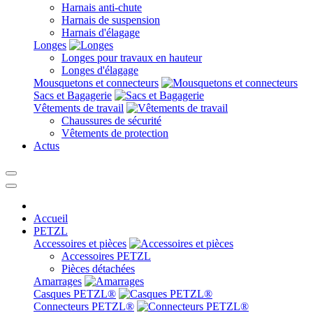
Harnais anti-chute
Harnais de suspension
Harnais d'élagage
Longes
Longes pour travaux en hauteur
Longes d'élagage
Mousquetons et connecteurs
Sacs et Bagagerie
Vêtements de travail
Chaussures de sécurité
Vêtements de protection
Actus
Accueil
PETZL
Accessoires et pièces
Accessoires PETZL
Pièces détachées
Amarrages
Casques PETZL®
Connecteurs PETZL®