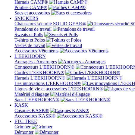
Harnais CAMP®
Poulies CAMP®
Sacs et accessoires
SNICKERS
Chaussures sécurité SOLID GEAR®
Pantalons de travail
Sweats et Pulls
T-shirts et Polos
Vestes de travail
Accessoires Vêtements
L'EEKHOORN
Ancrages - Amarrages
Connecteurs L'EEKHOORN®
Cordes L'EEKHOORN®
Harnais L'EEKHOORN®
Les innovations L'EEKHOORN®
Lignes de vie et accessoires L'EEKHOORN®
Matériel d'élagage
Sacs L'EEKHOORN®
KASK
Casques KASK®
Accessoires KASK®
FTC TREE
Grimper
Démonter