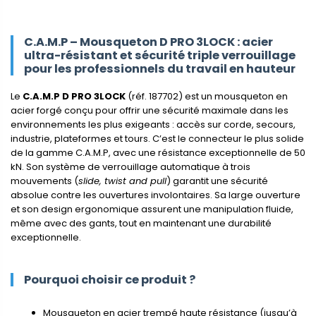
C.A.M.P – Mousqueton D PRO 3LOCK : acier
ultra-résistant et sécurité triple verrouillage
pour les professionnels du travail en hauteur
Le
C.A.M.P D PRO 3LOCK
(réf. 187702) est un mousqueton en
acier forgé conçu pour offrir une sécurité maximale dans les
environnements les plus exigeants : accès sur corde, secours,
industrie, plateformes et tours. C’est le connecteur le plus solide
de la gamme C.A.M.P, avec une résistance exceptionnelle de 50
kN. Son système de verrouillage automatique à trois
mouvements (
slide, twist and pull
) garantit une sécurité
absolue contre les ouvertures involontaires. Sa large ouverture
et son design ergonomique assurent une manipulation fluide,
même avec des gants, tout en maintenant une durabilité
exceptionnelle.
Pourquoi choisir ce produit ?
Mousqueton en acier trempé haute résistance (jusqu’à