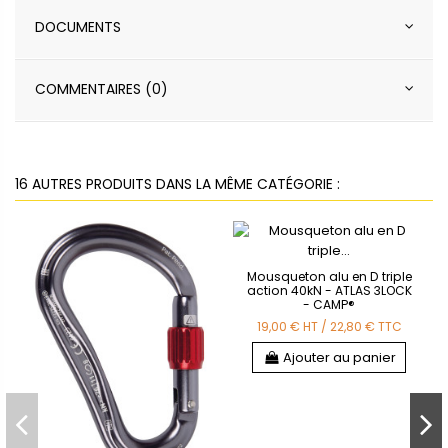
DOCUMENTS
COMMENTAIRES (0)
16 AUTRES PRODUITS DANS LA MÊME CATÉGORIE :
Mousqueton alu en D triple
action 40kN - ATLAS 3LOCK
- CAMP®
19,00 €
HT
/
22,80 €
TTC
Ajouter au panier