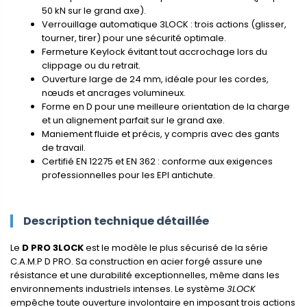
50 kN sur le grand axe).
Verrouillage automatique 3LOCK : trois actions (glisser,
tourner, tirer) pour une sécurité optimale.
Fermeture Keylock évitant tout accrochage lors du
clippage ou du retrait.
Ouverture large de 24 mm, idéale pour les cordes,
nœuds et ancrages volumineux.
Forme en D pour une meilleure orientation de la charge
et un alignement parfait sur le grand axe.
Maniement fluide et précis, y compris avec des gants
de travail.
Certifié EN 12275 et EN 362 : conforme aux exigences
professionnelles pour les EPI antichute.
Description technique détaillée
Le
D PRO 3LOCK
est le modèle le plus sécurisé de la série
C.A.M.P D PRO. Sa construction en acier forgé assure une
résistance et une durabilité exceptionnelles, même dans les
environnements industriels intenses. Le système
3LOCK
empêche toute ouverture involontaire en imposant trois actions