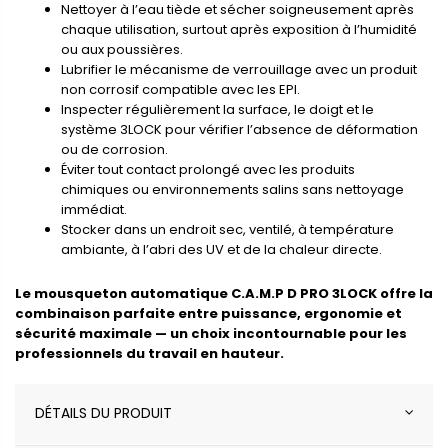
Nettoyer à l’eau tiède et sécher soigneusement après
chaque utilisation, surtout après exposition à l’humidité
ou aux poussières.
Lubrifier le mécanisme de verrouillage avec un produit
non corrosif compatible avec les EPI.
Inspecter régulièrement la surface, le doigt et le
système 3LOCK pour vérifier l’absence de déformation
ou de corrosion.
Éviter tout contact prolongé avec les produits
chimiques ou environnements salins sans nettoyage
immédiat.
Stocker dans un endroit sec, ventilé, à température
ambiante, à l’abri des UV et de la chaleur directe.
Le mousqueton automatique C.A.M.P D PRO 3LOCK offre la
combinaison parfaite entre puissance, ergonomie et
sécurité maximale — un choix incontournable pour les
professionnels du travail en hauteur.
DÉTAILS DU PRODUIT