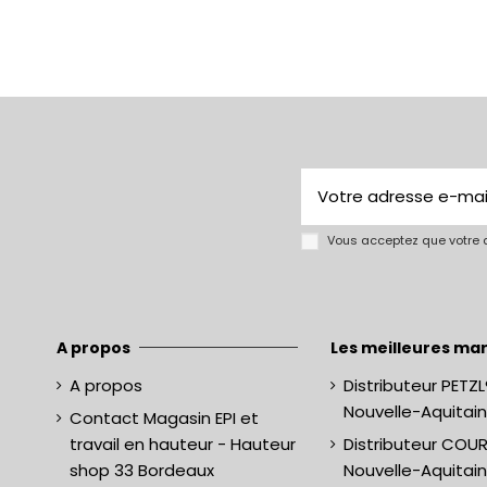
Vous acceptez que votre a
A propos
Les meilleures mar
A propos
Distributeur PETZL
Nouvelle-Aquitai
Contact Magasin EPI et
travail en hauteur - Hauteur
Distributeur COU
shop 33 Bordeaux
Nouvelle-Aquitai