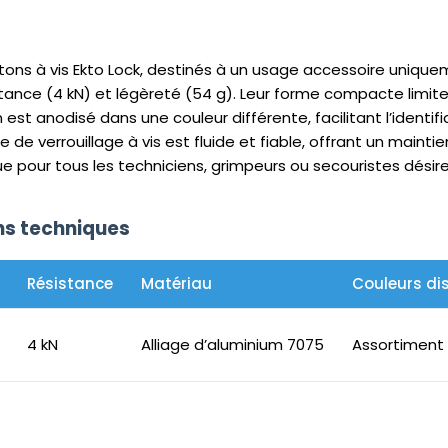
ons à vis Ekto Lock, destinés à un usage accessoire uniqu
tance (4 kN) et légèreté (54 g). Leur forme compacte limite
 anodisé dans une couleur différente, facilitant l’identific
 de verrouillage à vis est fluide et fiable, offrant un maint
 pour tous les techniciens, grimpeurs ou secouristes désireu
ons techniques
Résistance
Matériau
Couleurs di
4 kN
Alliage d’aluminium 7075
Assortiment 