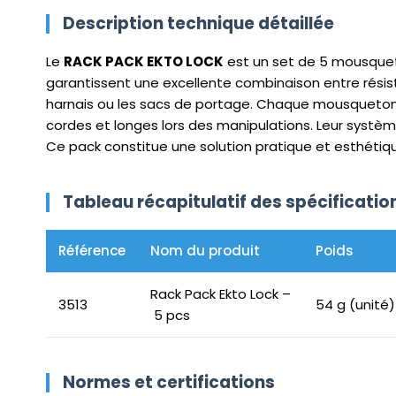
Description technique détaillée
Le
RACK PACK EKTO LOCK
est un set de 5 mousquet
garantissent une excellente combinaison entre résis
harnais ou les sacs de portage. Chaque mousqueton est
cordes et longes lors des manipulations. Leur système
Ce pack constitue une solution pratique et esthétique
Tableau récapitulatif des spécificati
Référence
Nom du produit
Poids
Rack Pack Ekto Lock –
3513
54 g (unité)
5 pcs
Normes et certifications