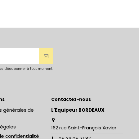
vous désabonner à tout moment.
ns
Contactez-nous
s générales de
L'Equipeur BORDEAUX
légales
162 rue Saint-François Xavier
de confidentialité
05 33 05 71 87