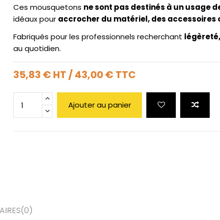
Ces mousquetons
ne sont pas destinés à un usage d
idéaux pour
accrocher du matériel, des accessoires 
Fabriqués pour les professionnels recherchant
légèreté,
au quotidien.
35,83 €
HT
/
43,00 €
TTC
Ajouter au panier
IRES
(0)