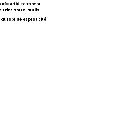
e sécurité
, mais sont
ou des porte-outils
.
 durabilité et praticité