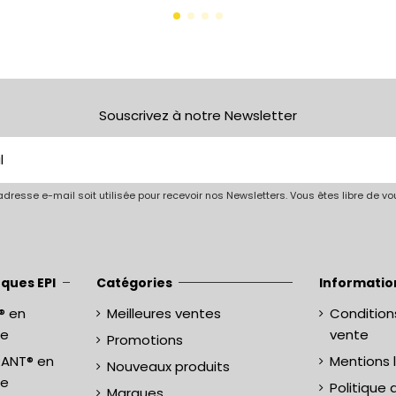
Souscrivez à notre Newsletter
dresse e-mail soit utilisée pour recevoir nos Newsletters. Vous êtes libre de 
ques EPI
Catégories
Informatio
® en
Meilleures ventes
Condition
ne
vente
Promotions
RANT® en
Mentions 
Nouveaux produits
ne
Politique 
Marques