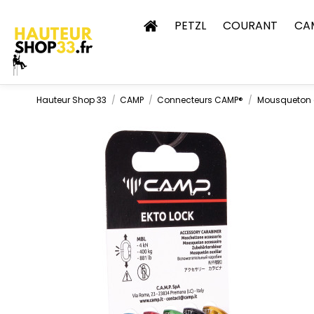
PETZL
COURANT
CA
Hauteur Shop 33
CAMP
Connecteurs CAMP®
Mousqueton al