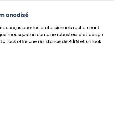
um anodisé
rs, conçus pour les professionnels recherchant
aque mousqueton combine robustesse et design
Ekto Lock offre une résistance de
4 kN
et un look