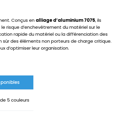
ement. Conçus en
alliage d’aluminium 7075
, ils
 le risque d’enchevêtrement du matériel sur le
ation rapide du matériel ou la différenciation des
ien sûr des éléments non porteurs de charge critique.
x d’optimiser leur organisation.
sponibles
de 5 couleurs