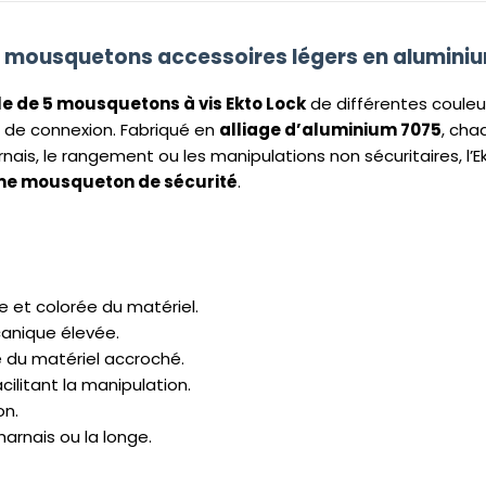
 mousquetons accessoires légers en alumini
 de 5 mousquetons à vis Ekto Lock
de différentes couleu
es de connexion. Fabriqué en
alliage d’aluminium 7075
, ch
rnais, le rangement ou les manipulations non sécuritaires, l’
mme mousqueton de sécurité
.
e et colorée du matériel.
canique élevée.
é du matériel accroché.
cilitant la manipulation.
on.
arnais ou la longe.