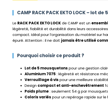
CAMP RACK PACK EKTO LOCK – lot de 5
Le
RACK PACK EKTO LOCK
de CAMP est un
ensemble
légèreté, fiabilité et durabilité dans leurs accessoir
compact. Idéal pour l’organisation du matériel sur ha
épuré. Attention : il ne doit
jamais être utilisé co
Pourquoi choisir ce produit ?
Lot de 5 mousquetons
pour une gestion clair
Aluminium 7075
: légèreté et résistance mé
Verrouillage à vis
pour une meilleure stabilit
Design
compact et anti-enchevêtrement
fa
Poids plume
: seulement 54 g par mousquet
Coloris variés
pour un repérage rapide sur le h