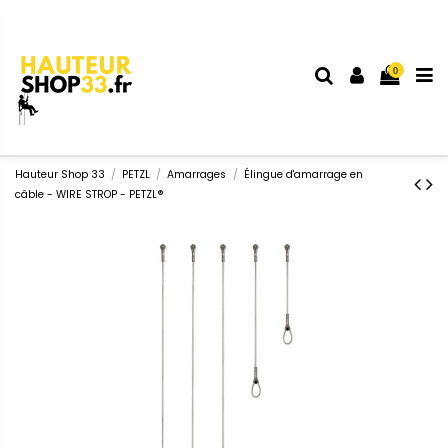
0
Hauteur Shop 33
PETZL
Amarrages
Élingue d'amarrage en
câble - WIRE STROP - PETZL®