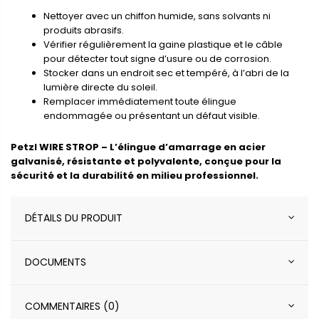
Nettoyer avec un chiffon humide, sans solvants ni
produits abrasifs.
Vérifier régulièrement la gaine plastique et le câble
pour détecter tout signe d’usure ou de corrosion.
Stocker dans un endroit sec et tempéré, à l’abri de la
lumière directe du soleil.
Remplacer immédiatement toute élingue
endommagée ou présentant un défaut visible.
Petzl WIRE STROP – L’élingue d’amarrage en acier
galvanisé, résistante et polyvalente, conçue pour la
sécurité et la durabilité en milieu professionnel.
DÉTAILS DU PRODUIT
DOCUMENTS
COMMENTAIRES (0)