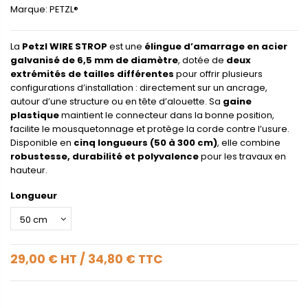
Marque:
PETZL®
La
Petzl WIRE STROP
est une
élingue d’amarrage en acier
galvanisé de 6,5 mm de diamètre
, dotée de
deux
extrémités de tailles différentes
pour offrir plusieurs
configurations d’installation : directement sur un ancrage,
autour d’une structure ou en tête d’alouette. Sa
gaine
plastique
maintient le connecteur dans la bonne position,
facilite le mousquetonnage et protège la corde contre l’usure.
Disponible en
cinq longueurs (50 à 300 cm)
, elle combine
robustesse, durabilité et polyvalence
pour les travaux en
hauteur.
Longueur
29,00 €
HT
/
34,80 €
TTC