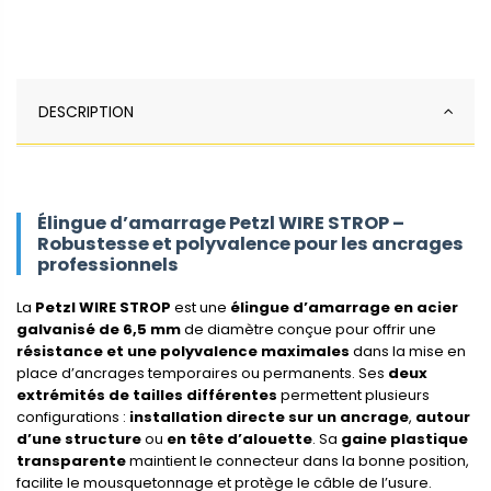
DESCRIPTION
Élingue d’amarrage Petzl WIRE STROP –
Robustesse et polyvalence pour les ancrages
professionnels
La
Petzl WIRE STROP
est une
élingue d’amarrage en acier
galvanisé de 6,5 mm
de diamètre conçue pour offrir une
résistance et une polyvalence maximales
dans la mise en
place d’ancrages temporaires ou permanents. Ses
deux
extrémités de tailles différentes
permettent plusieurs
configurations :
installation directe sur un ancrage
,
autour
d’une structure
ou
en tête d’alouette
. Sa
gaine plastique
transparente
maintient le connecteur dans la bonne position,
facilite le mousquetonnage et protège le câble de l’usure.