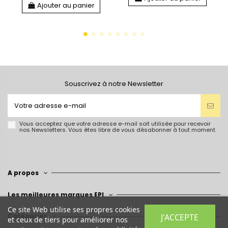
Ajouter au panier
Souscrivez à notre Newsletter
Vous acceptez que votre adresse e-mail soit utilisée pour recevoir
nos Newsletters. Vous êtes libre de vous désabonner à tout moment.
A propos
Les meilleures marques EPI
Ce site Web utilise ses propres cookies
J'ACCEPTE
Catégories
et ceux de tiers pour améliorer nos