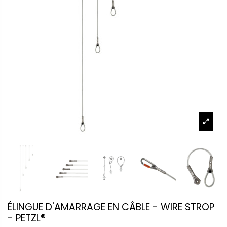
ÉLINGUE D'AMARRAGE EN CÂBLE - WIRE STROP
- PETZL®