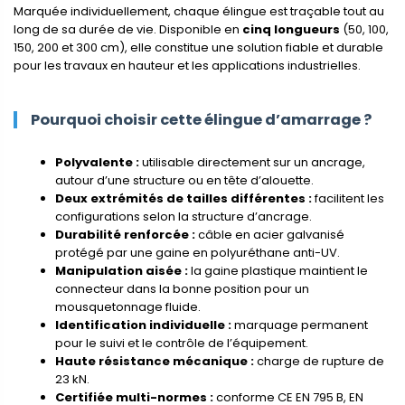
Marquée individuellement, chaque élingue est traçable tout au
long de sa durée de vie. Disponible en
cinq longueurs
(50, 100,
150, 200 et 300 cm), elle constitue une solution fiable et durable
pour les travaux en hauteur et les applications industrielles.
Pourquoi choisir cette élingue d’amarrage ?
Polyvalente :
utilisable directement sur un ancrage,
autour d’une structure ou en tête d’alouette.
Deux extrémités de tailles différentes :
facilitent les
configurations selon la structure d’ancrage.
Durabilité renforcée :
câble en acier galvanisé
protégé par une gaine en polyuréthane anti-UV.
Manipulation aisée :
la gaine plastique maintient le
connecteur dans la bonne position pour un
mousquetonnage fluide.
Identification individuelle :
marquage permanent
pour le suivi et le contrôle de l’équipement.
Haute résistance mécanique :
charge de rupture de
23 kN.
Certifiée multi-normes :
conforme CE EN 795 B, EN