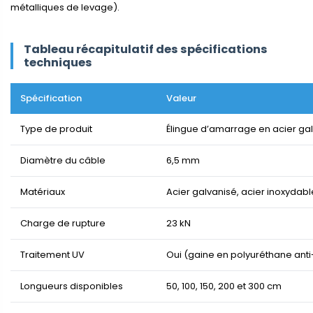
métalliques de levage).
Tableau récapitulatif des spécifications
techniques
Spécification
Valeur
Type de produit
Élingue d’amarrage en acier ga
Diamètre du câble
6,5 mm
Matériaux
Acier galvanisé, acier inoxydab
Charge de rupture
23 kN
Traitement UV
Oui (gaine en polyuréthane ant
Longueurs disponibles
50, 100, 150, 200 et 300 cm