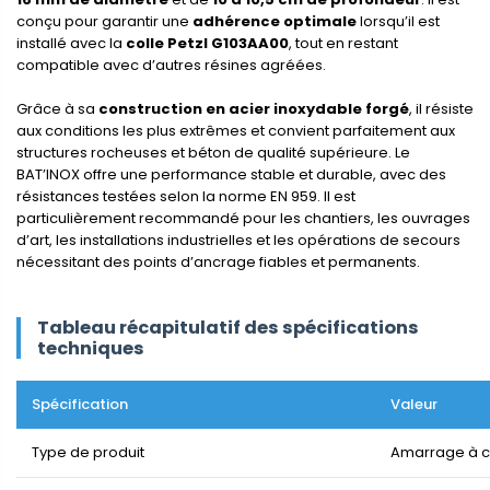
conçu pour garantir une
adhérence optimale
lorsqu’il est
installé avec la
colle Petzl G103AA00
, tout en restant
compatible avec d’autres résines agréées.
Grâce à sa
construction en acier inoxydable forgé
, il résiste
aux conditions les plus extrêmes et convient parfaitement aux
structures rocheuses et béton de qualité supérieure. Le
BAT’INOX offre une performance stable et durable, avec des
résistances testées selon la norme EN 959. Il est
particulièrement recommandé pour les chantiers, les ouvrages
d’art, les installations industrielles et les opérations de secours
nécessitant des points d’ancrage fiables et permanents.
Tableau récapitulatif des spécifications
techniques
Spécification
Valeur
Type de produit
Amarrage à co