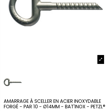
AMARRAGE À SCELLER EN ACIER INOXYDABLE
FORGÉ - PAR 10 - Ø14MM - BAT'INOX - PETZL®