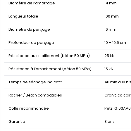
Diamètre de l’amarrage
14 mm
Longueur totale
100 mm
Diamètre du perçage
16 mm
Profondeur de perçage
10 – 10,5 cm
Résistance au cisaillement (béton 50 MPa)
25 kN
Résistance à l’arrachement (béton 50 MPa)
15 kN
Temps de séchage indicatif
40 min à 10 h 
Rocher / Béton compatibles
Granit, calcai
Colle recommandée
Petzl G103AA0
Garantie
3 ans