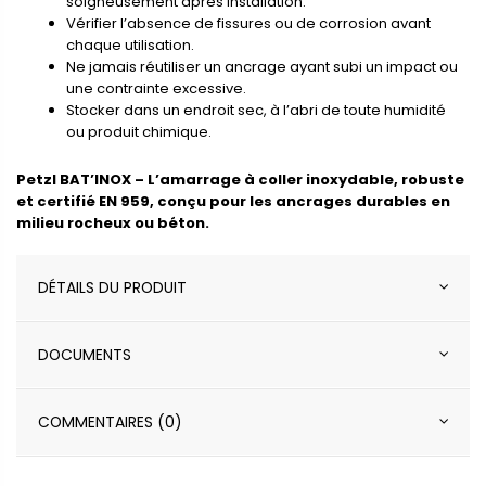
soigneusement après installation.
Vérifier l’absence de fissures ou de corrosion avant
chaque utilisation.
Ne jamais réutiliser un ancrage ayant subi un impact ou
une contrainte excessive.
Stocker dans un endroit sec, à l’abri de toute humidité
ou produit chimique.
Petzl BAT’INOX – L’amarrage à coller inoxydable, robuste
et certifié EN 959, conçu pour les ancrages durables en
milieu rocheux ou béton.
DÉTAILS DU PRODUIT
DOCUMENTS
COMMENTAIRES (0)