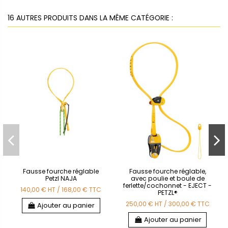
16 AUTRES PRODUITS DANS LA MÊME CATÉGORIE :
Fausse fourche réglable
Fausse fourche réglable,
Petzl NAJA
avec poulie et boule de
ferlette/cochonnet - EJECT -
140,00 €
HT
/
168,00 €
TTC
PETZL®
250,00 €
HT
/
300,00 €
TTC
Ajouter au panier
Ajouter au panier