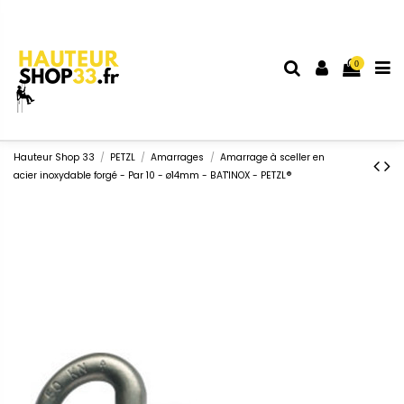
0
Hauteur Shop 33
PETZL
Amarrages
Amarrage à sceller en
acier inoxydable forgé - Par 10 - ø14mm - BAT'INOX - PETZL®