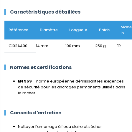
Caractéristiques détaillées
Made
Référence
Diamètre
Longueur
Poids
in
G102AA00
14 mm
100 mm
250 g
FR
Normes et certifications
EN 959
– norme européenne définissant les exigences
de sécurité pour les ancrages permanents utilisés dans
le rocher.
Conseils d’entretien
Nettoyer l’amarrage à l’eau claire et sécher