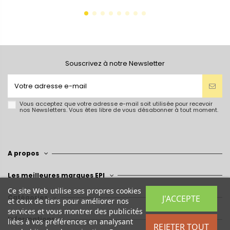
Souscrivez à notre Newsletter
Vous acceptez que votre adresse e-mail soit utilisée pour recevoir
nos Newsletters. Vous êtes libre de vous désabonner à tout moment.
A propos
Les meilleures marques EPI
Ce site Web utilise ses propres cookies
Catégories
J'ACCEPTE
et ceux de tiers pour améliorer nos
services et vous montrer des publicités
Informations
liées à vos préférences en analysant
REJETER TOUT