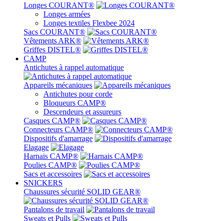
Longes COURANT®
Longes armées
Longes textiles Flexbee 2024
Sacs COURANT®
Vêtements ARK®
Griffes DISTEL®
CAMP
Antichutes à rappel automatique
Appareils mécaniques
Antichutes pour corde
Bloqueurs CAMP®
Descendeurs et assureurs
Casques CAMP®
Connecteurs CAMP®
Dispositifs d'amarrage
Elagage
Harnais CAMP®
Poulies CAMP®
Sacs et accessoires
SNICKERS
Chaussures sécurité SOLID GEAR®
Pantalons de travail
Sweats et Pulls