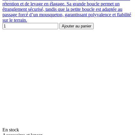
rétention et de levage en élagage. Sa grande boucle permet un
étranglement sécurisé, tandis que la petite boucle est adaptée au
passage forcé d’un mousqueton, garantissant polyvalence et fiabilité
sur le terrain.
Ajouter au panier
En stock