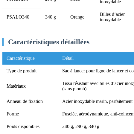
inoxydable
Billes d’acier
PSALO340
340 g
Orange
inoxydable
Caractéristiques détaillées
Caractéristique
Détail
Type de produit
Sac à lancer pour ligne de lancer et co
Tissu résistant avec billes d’acier ino
Matériaux
(sans plomb)
Anneau de fixation
Acier inoxydable marin, parfaitement 
Forme
Fuselée, aérodynamique, anti-coince
Poids disponibles
240 g, 290 g, 340 g