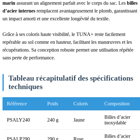
marin
assurant un alignement parfait avec le corps du sac. Les
billes
d’acier internes
remplacent avantageusement le plomb, garantissant
un impact amorti et une excellente longévité du textile.
Grâce à ses coloris haute visibilité, le TUNA+ reste facilement
repérable au sol comme en hauteur, facilitant les manœuvres et les
récupérations. Sa conception robuste permet une utilisation répétée
sans perte de performance.
Tableau récapitulatif des spécifications
techniques
Référence
Poids
Coloris
Composition
Billes d’acier
PSALY240
240 g
Jaune
inoxydable
Billes d’acier
PSALP290
290 g
Rose