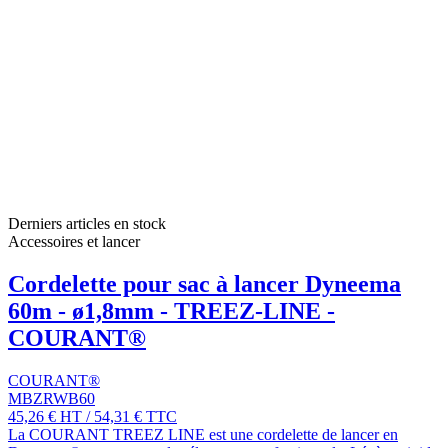
Derniers articles en stock
Accessoires et lancer
Cordelette pour sac à lancer Dyneema
60m - ø1,8mm - TREEZ-LINE -
COURANT®
COURANT®
MBZRWB60
45,26 €
HT
/
54,31 €
TTC
La COURANT TREEZ LINE est une cordelette de lancer en