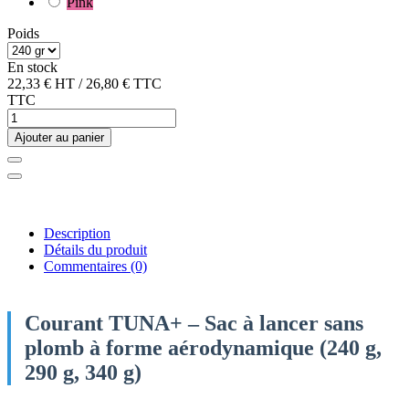
Pink
Poids
En stock
22,33 €
HT
/
26,80 €
TTC
TTC
Ajouter au panier
Description
Détails du produit
Commentaires
(0)
Courant TUNA+ – Sac à lancer sans
plomb à forme aérodynamique (240 g,
290 g, 340 g)