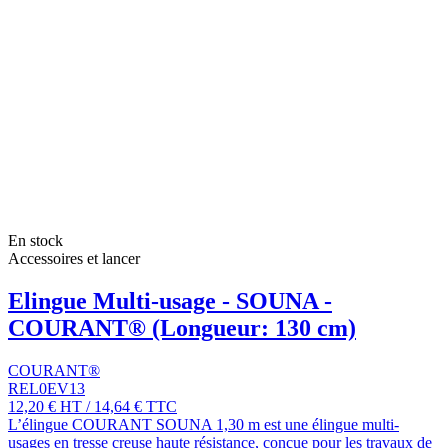
En stock
Accessoires et lancer
Elingue Multi-usage - SOUNA -
COURANT® (Longueur: 130 cm)
COURANT®
REL0EV13
12,20 €
HT
/
14,64 €
TTC
L’élingue COURANT SOUNA 1,30 m est une élingue multi-
usages en tresse creuse haute résistance, conçue pour les travaux de