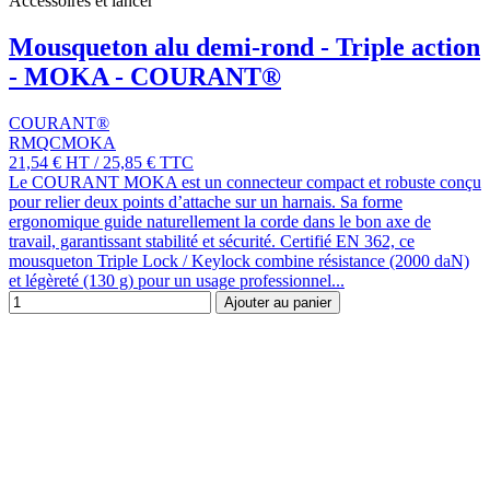
Accessoires et lancer
Mousqueton alu demi-rond - Triple action
- MOKA - COURANT®
COURANT®
RMQCMOKA
21,54 €
HT
/
25,85 €
TTC
Le COURANT MOKA est un connecteur compact et robuste conçu
pour relier deux points d’attache sur un harnais. Sa forme
ergonomique guide naturellement la corde dans le bon axe de
travail, garantissant stabilité et sécurité. Certifié EN 362, ce
mousqueton Triple Lock / Keylock combine résistance (2000 daN)
et légèreté (130 g) pour un usage professionnel...
Ajouter au panier