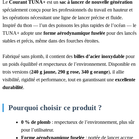
Le
Courant TUNA+
est un
sac à lancer de nouvelle génération
spécialement conçu pour les professionnels du travail en hauteur et
les opérations nécessitant une ligne de lancer précise et fluide.
Inspiré du thon — l’un des poissons les plus rapides de l’océan — le
TUNA+ adopte une
forme aérodynamique fuselée
pour des lancés
stables et précis, même dans des fourches étroites.
Fabriqué sans plomb, il contient des
billes d’acier inoxydable
pour
un poids équilibré et respectueux de l’environnement. Disponible en
trois versions (
240 g jaune, 290 g rose, 340 g orange
), il allie
visibilité, rigidité et performance, tout en garantissant une
excellente
durabilité
.
Pourquoi choisir ce produit ?
0 % de plomb
: respectueux de l’environnement, plus sûr
pour l’utilisateur.
Forme aérodynamique fuselée
: portée de lancer accrue