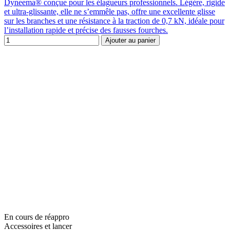
Dyneema® conçue pour les élagueurs professionnels. Légère, rigide
et ultra-glissante, elle ne s’emmêle pas, offre une excellente glisse
sur les branches et une résistance à la traction de 0,7 kN, idéale pour
l’installation rapide et précise des fausses fourches.
Ajouter au panier
En cours de réappro
Accessoires et lancer