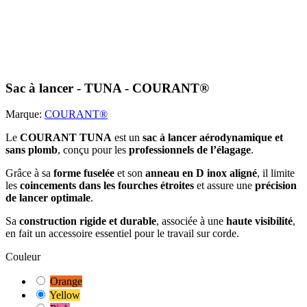
Sac à lancer - TUNA - COURANT®
Marque:
COURANT®
Le
COURANT TUNA
est un
sac à lancer aérodynamique et
sans plomb
, conçu pour les
professionnels de l’élagage
.
Grâce à sa
forme fuselée
et son
anneau en D inox aligné
, il limite
les
coincements dans les fourches étroites
et assure une
précision
de lancer optimale
.
Sa
construction rigide et durable
, associée à une
haute visibilité
,
en fait un accessoire essentiel pour le travail sur corde.
Couleur
Orange
Yellow