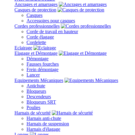
Ancrages et amarrages
Casques de protection
Casques
Accessoires pour casques
Cordes professionnelles
Corde de travail en hauteur
Corde élagage
Cordelette
Eclairage
Elagage et Démontage
Démontage
Fausses fourches
Frein démontage
Lancer
Equipements Mécaniques
Antichute
Bloqueurs
Descendeurs
Bloqueurs SRT
Poulies
Harnais de sécurité
Harnais anti-chute
Harnais de suspension
Harnais d'élagage
Longes