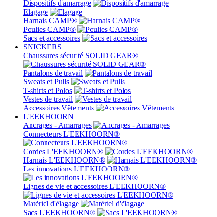
Dispositifs d'amarrage
Elagage
Harnais CAMP®
Poulies CAMP®
Sacs et accessoires
SNICKERS
Chaussures sécurité SOLID GEAR®
Pantalons de travail
Sweats et Pulls
T-shirts et Polos
Vestes de travail
Accessoires Vêtements
L'EEKHOORN
Ancrages - Amarrages
Connecteurs L'EEKHOORN®
Cordes L'EEKHOORN®
Harnais L'EEKHOORN®
Les innovations L'EEKHOORN®
Lignes de vie et accessoires L'EEKHOORN®
Matériel d'élagage
Sacs L'EEKHOORN®