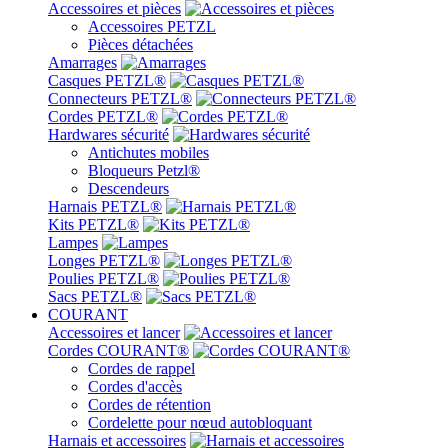
Accessoires et pièces
Accessoires PETZL
Pièces détachées
Amarrages
Casques PETZL®
Connecteurs PETZL®
Cordes PETZL®
Hardwares sécurité
Antichutes mobiles
Bloqueurs Petzl®
Descendeurs
Harnais PETZL®
Kits PETZL®
Lampes
Longes PETZL®
Poulies PETZL®
Sacs PETZL®
COURANT
Accessoires et lancer
Cordes COURANT®
Cordes de rappel
Cordes d'accès
Cordes de rétention
Cordelette pour nœud autobloquant
Harnais et accessoires