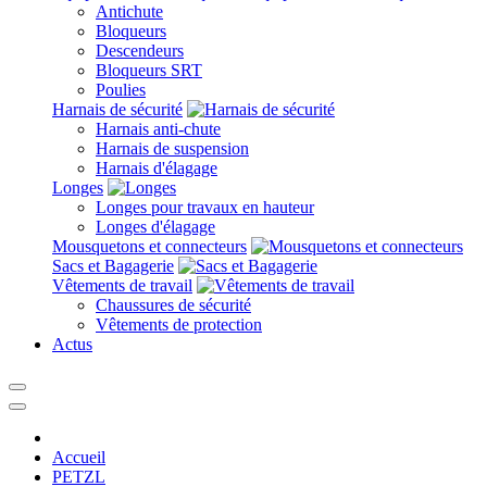
Antichute
Bloqueurs
Descendeurs
Bloqueurs SRT
Poulies
Harnais de sécurité
Harnais anti-chute
Harnais de suspension
Harnais d'élagage
Longes
Longes pour travaux en hauteur
Longes d'élagage
Mousquetons et connecteurs
Sacs et Bagagerie
Vêtements de travail
Chaussures de sécurité
Vêtements de protection
Actus
Accueil
PETZL