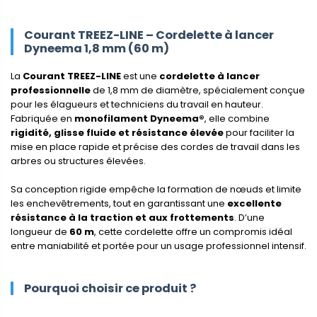
Courant TREEZ-LINE – Cordelette à lancer
Dyneema 1,8 mm (60 m)
La
Courant TREEZ-LINE
est une
cordelette à lancer
professionnelle
de 1,8 mm de diamètre, spécialement conçue
pour les élagueurs et techniciens du travail en hauteur.
Fabriquée en
monofilament Dyneema®
, elle combine
rigidité, glisse fluide et résistance élevée
pour faciliter la
mise en place rapide et précise des cordes de travail dans les
arbres ou structures élevées.
Sa conception rigide empêche la formation de nœuds et limite
les enchevêtrements, tout en garantissant une
excellente
résistance à la traction et aux frottements
. D’une
longueur de
60 m
, cette cordelette offre un compromis idéal
entre maniabilité et portée pour un usage professionnel intensif.
Pourquoi choisir ce produit ?