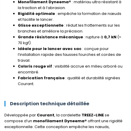
Monofilament Dyneema®
: matériau ultra résistant à
la traction et à l’abrasion.
Rigidité optimale
: empêche la formation de nœuds
et facilite le lancer.
Glisse exceptionnelle
: réduit les frottements sur les
branches et améliore la précision.
Grande résistance mécanique
: rupture à
0,7 kN
(≈
70 kgf).
Idéale pour le lancer avec sac
: conçue pour
l’installation rapide des fausses fourches et cordes de
travail.
Coloris rouge vif
: visibilité accrue en milieu arboré ou
encombré.
Fabrication française
: qualité et durabilité signées
Courant.
Description technique détaillée
Développée par
Courant
, la cordelette
TREEZ-LINE
se
compose d’un
monofilament Dyneema®
offrant une rigidité
exceptionnelle. Cette conception empêche les nœuds,