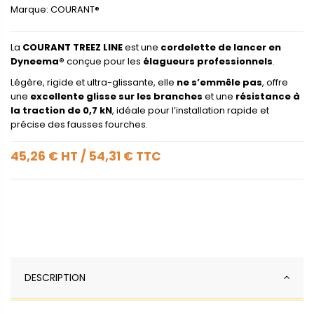
Marque:
COURANT®
La
COURANT TREEZ LINE
est une
cordelette de lancer en
Dyneema®
conçue pour les
élagueurs professionnels
.
Légère, rigide et ultra-glissante, elle
ne s’emmêle pas
, offre
une
excellente glisse sur les branches
et une
résistance à
la traction de 0,7 kN
, idéale pour l’installation rapide et
précise des fausses fourches.
45,26 €
HT
/
54,31 €
TTC
DESCRIPTION