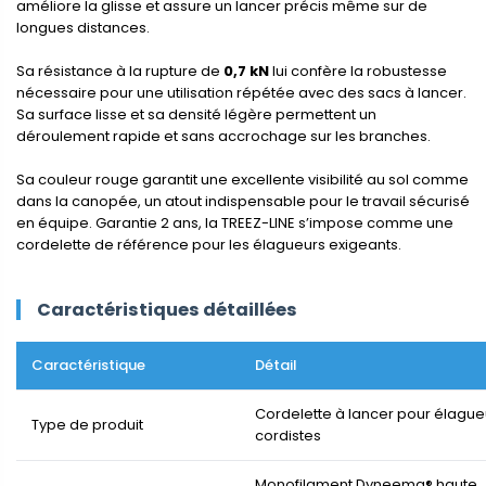
améliore la glisse et assure un lancer précis même sur de
longues distances.
Sa résistance à la rupture de
0,7 kN
lui confère la robustesse
nécessaire pour une utilisation répétée avec des sacs à lancer.
Sa surface lisse et sa densité légère permettent un
déroulement rapide et sans accrochage sur les branches.
Sa couleur rouge garantit une excellente visibilité au sol comme
dans la canopée, un atout indispensable pour le travail sécurisé
en équipe. Garantie 2 ans, la TREEZ-LINE s’impose comme une
cordelette de référence pour les élagueurs exigeants.
Caractéristiques détaillées
Caractéristique
Détail
Cordelette à lancer pour élague
Type de produit
cordistes
Monofilament Dyneema® haute