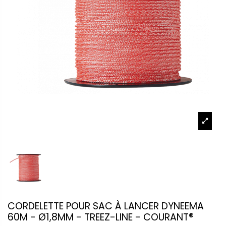
CORDELETTE POUR SAC À LANCER DYNEEMA
60M - Ø1,8MM - TREEZ-LINE - COURANT®