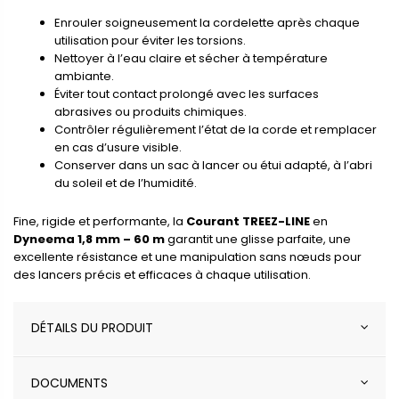
Enrouler soigneusement la cordelette après chaque
utilisation pour éviter les torsions.
Nettoyer à l’eau claire et sécher à température
ambiante.
Éviter tout contact prolongé avec les surfaces
abrasives ou produits chimiques.
Contrôler régulièrement l’état de la corde et remplacer
en cas d’usure visible.
Conserver dans un sac à lancer ou étui adapté, à l’abri
du soleil et de l’humidité.
Fine, rigide et performante, la
Courant TREEZ-LINE
en
Dyneema 1,8 mm – 60 m
garantit une glisse parfaite, une
excellente résistance et une manipulation sans nœuds pour
des lancers précis et efficaces à chaque utilisation.
DÉTAILS DU PRODUIT
DOCUMENTS