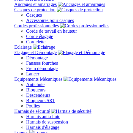
Ancrages et amarrages
Casques de protection
Casques
Accessoires pour casques
Cordes professionnelles
Corde de travail en hauteur
Corde élagage
Cordelette
Eclairage
Elagage et Démontage
Démontage
Fausses fourches
Frein démontage
Lancer
Equipements Mécaniques
Antichute
Bloqueurs
Descendeurs
Bloqueurs SRT
Poulies
Harnais de sécurité
Harnais anti-chute
Harnais de suspension
Harnais d'élagage
Longes