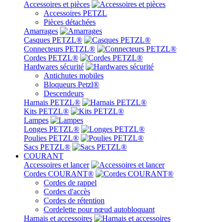
Accessoires et pièces
Accessoires PETZL
Pièces détachées
Amarrages
Casques PETZL®
Connecteurs PETZL®
Cordes PETZL®
Hardwares sécurité
Antichutes mobiles
Bloqueurs Petzl®
Descendeurs
Harnais PETZL®
Kits PETZL®
Lampes
Longes PETZL®
Poulies PETZL®
Sacs PETZL®
COURANT
Accessoires et lancer
Cordes COURANT®
Cordes de rappel
Cordes d'accès
Cordes de rétention
Cordelette pour nœud autobloquant
Harnais et accessoires