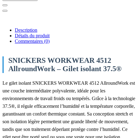
Description
Détails du produit
Commentaires
(0)
SNICKERS WORKWEAR 4512
AllroundWork – Gilet isolant 37.5®
Le gilet isolant SNICKERS WORKWEAR 4512 AllroundWork est
une couche intermédiaire polyvalente, idéale pour les
environnements de travail froids ou tempérés. Grâce à la technologie
37.5®, il régule efficacement l’humidité et la température corporelle,
garantissant un confort thermique constant. Sa conception stretch et
son isolation légère permettent une grande liberté de mouvement,
tandis que son traitement déperlant protège contre l’humidité. Ce
gilet peut être porté seul ou sous une veste pour une isolation