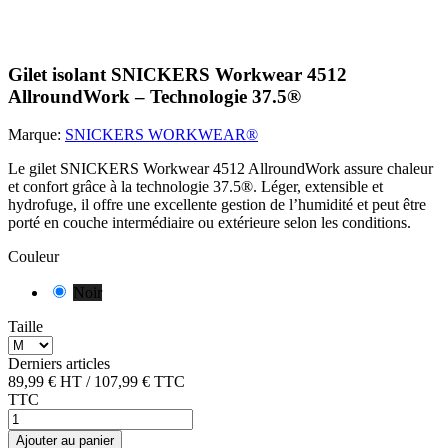
Gilet isolant SNICKERS Workwear 4512
AllroundWork – Technologie 37.5®
Marque:
SNICKERS WORKWEAR®
Le gilet SNICKERS Workwear 4512 AllroundWork assure chaleur
et confort grâce à la technologie 37.5®. Léger, extensible et
hydrofuge, il offre une excellente gestion de l’humidité et peut être
porté en couche intermédiaire ou extérieure selon les conditions.
Couleur
Noir
Taille
Derniers articles
89,99 €
HT
/
107,99 €
TTC
TTC
Ajouter au panier