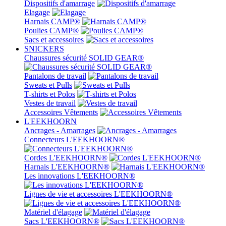
Dispositifs d'amarrage
Elagage
Harnais CAMP®
Poulies CAMP®
Sacs et accessoires
SNICKERS
Chaussures sécurité SOLID GEAR®
Pantalons de travail
Sweats et Pulls
T-shirts et Polos
Vestes de travail
Accessoires Vêtements
L'EEKHOORN
Ancrages - Amarrages
Connecteurs L'EEKHOORN®
Cordes L'EEKHOORN®
Harnais L'EEKHOORN®
Les innovations L'EEKHOORN®
Lignes de vie et accessoires L'EEKHOORN®
Matériel d'élagage
Sacs L'EEKHOORN®