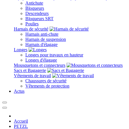
Antichute
Bloqueurs
Descendeurs
Bloqueurs SRT
Poulies
Harnais de sécurité
Harnais anti-chute
Harnais de suspension
Harnais d'élagage
Longes
Longes pour travaux en hauteur
Longes d'élagage
Mousquetons et connecteurs
Sacs et Bagagerie
Vêtements de travail
Chaussures de sécurité
Vêtements de protection
Actus
Accueil
PETZL