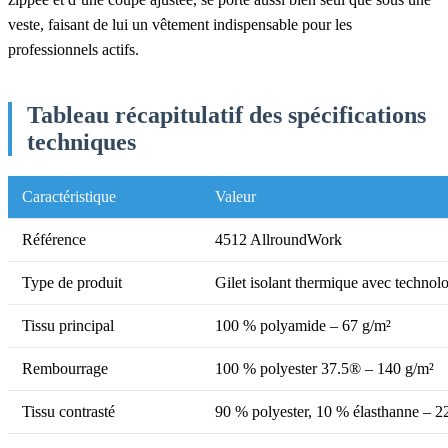
veste, faisant de lui un vêtement indispensable pour les
professionnels actifs.
Tableau récapitulatif des spécifications
techniques
Caractéristique
Valeur
Référence
4512 AllroundWork
Type de produit
Gilet isolant thermique avec technol
Tissu principal
100 % polyamide – 67 g/m²
Rembourrage
100 % polyester 37.5® – 140 g/m²
Tissu contrasté
90 % polyester, 10 % élasthanne – 2