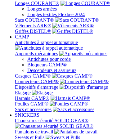
Longes COURANT®
Longes armées
Longes textiles Flexbee 2024
Sacs COURANT®
Vêtements ARK®
Griffes DISTEL®
CAMP
Antichutes à rappel automatique
Appareils mécaniques
Antichutes pour corde
Bloqueurs CAMP®
Descendeurs et assureurs
Casques CAMP®
Connecteurs CAMP®
Dispositifs d'amarrage
Elagage
Harnais CAMP®
Poulies CAMP®
Sacs et accessoires
SNICKERS
Chaussures sécurité SOLID GEAR®
Pantalons de travail
Sweats et Pulls