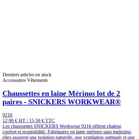
Derniers articles en stock
Accessoires Vêtements
Chaussettes en laine Mérinos lot de 2
paires - SNICKERS WORKWEAR®
9216
12,99 €
HT
/
15,59 €
TTC
Les chaussettes SNICKERS Workwear 9216 offrent chaleur,
confort et respirabilité. Fabriquées en laine mérinos sans mulesing,
elles assurent une isolation naturelle, une ventilation optimale et une