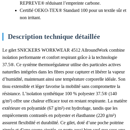
REPREVE® réduisant l’empreinte carbone.
Certifié OEKO-TEX® Standard 100 pour un textile sûr et
non irritant.
Description technique détaillée
Le gilet SNICKERS WORKWEAR 4512 AllroundWork combine
isolation performante et confort respirant grâce à la technologie
37.5®. Ce système thermorégulateur utilise des particules actives
naturelles intégrées dans les fibres pour capturer et libérer la vapeur
d’humidité, maintenant ainsi une température corporelle idéale. Son
tissu extensible et léger favorise la mobilité sans compromettre la
résistance. L’isolation synthétique 100 % polyester 37.5® (140
g/m²) offre une chaleur efficace tout en restant respirante. La matière
extérieure en polyamide (67 g/m²) est hydrofuge, tandis que les
empiècements contrastés en polyester et élasthanne (220 g/m²)
assurent flexibilité et durabilité. Ce gilet, doté d’une poche poitrine
zippée et d’une coupe ajustée, se porte aussi bien seul que sous une