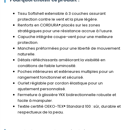
Tissu Softshell extensible à 3 couches assurant
protection contre le vent et la pluie légère.
Renforts en CORDURA® placés sur les zones
stratégiques pour une résistance accrue à l’usure.
Capuche intégrée coupe-vent pour une meilleure
protection.
Manches préformées pour une liberté de mouvement
naturelle.
Détails réfléchissants améliorant la visibilité en
conditions de faible luminosité.
Poches intérieures et extérieures multiples pour un
rangement fonctionnel et sécurisé.
Ourlet réglable par cordon élastique pour un
ajustement personnalisé.
Fermeture à glissière YKK bidirectionnelle robuste et
facile à manipuler.
Textile certifié OEKO-TEX® Standard 100 : sûr, durable et
respectueux de la peau.