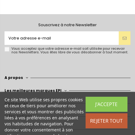
Souscrivez à notre Newsletter
Vous acceptez que votre adresse e-mail soit utilisée pour recevoir
nos Newsletters. Vous êtes libre de vous désabonner à tout moment.
A propos
Les meilleures marques EPI
Ce site Web utilise ses propres cookies
Catégories
J'ACCEPTE
et ceux de tiers pour améliorer nos
services et vous montrer des publicités
Informations
liées à vos préférences en analysant
REJETER TOUT
vos habitudes de navigation. Pour
Contactez-nous
donner votre consentement à son