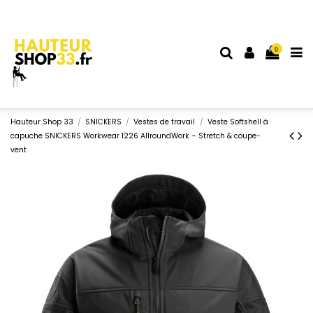
0
Hauteur Shop 33
SNICKERS
Vestes de travail
Veste Softshell à
capuche SNICKERS Workwear 1226 AllroundWork – Stretch & coupe-
vent