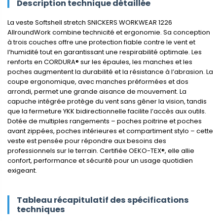
Description technique détaillée
La veste Softshell stretch SNICKERS WORKWEAR 1226
AllroundWork combine technicité et ergonomie. Sa conception
à trois couches offre une protection fiable contre le vent et
l’humidité tout en garantissant une respirabilité optimale. Les
renforts en CORDURA® sur les épaules, les manches et les
poches augmentent la durabilité et la résistance à l’abrasion. La
coupe ergonomique, avec manches préformées et dos
arrondi, permet une grande aisance de mouvement. La
capuche intégrée protège du vent sans gêner la vision, tandis
que la fermeture YKK bidirectionnelle facilite l’accès aux outils.
Dotée de multiples rangements – poches poitrine et poches
avant zippées, poches intérieures et compartiment stylo – cette
veste est pensée pour répondre aux besoins des
professionnels sur le terrain. Certifiée OEKO-TEX®, elle allie
confort, performance et sécurité pour un usage quotidien
exigeant.
Tableau récapitulatif des spécifications
techniques