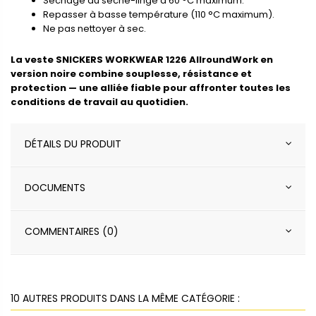
Séchage au sèche-linge à 60 °C maximum.
Repasser à basse température (110 °C maximum).
Ne pas nettoyer à sec.
La veste SNICKERS WORKWEAR 1226 AllroundWork en
version noire combine souplesse, résistance et
protection — une alliée fiable pour affronter toutes les
conditions de travail au quotidien.
DÉTAILS DU PRODUIT
DOCUMENTS
COMMENTAIRES (0)
10 AUTRES PRODUITS DANS LA MÊME CATÉGORIE :