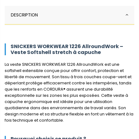
DESCRIPTION
SNICKERS WORKWEAR 1226 AllroundWork –
Veste Softshell stretch à capuche
La veste SNICKERS WORKWEAR 1226 AllroundWork est une
softshell extensible conçue pour offrir confort, protection et
liberté de mouvement. Son tissu à trois couches coupe-vent et
déperlant protège efficacement contre les intempéries, tandis
que les renforts en CORDURA® assurent une durabilité
exceptionnelle sur les zones les plus exposées. Cette veste à
capuche ergonomique est idéale pour une utilisation
quotidienne dans des environnements de travail variés. Son
design moderne et sa structure flexible en font un vêtement à la
fois technique et confortable.
Pourquoi choisir ce produit ?