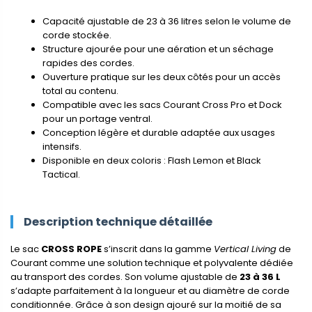
Capacité ajustable de 23 à 36 litres selon le volume de
corde stockée.
Structure ajourée pour une aération et un séchage
rapides des cordes.
Ouverture pratique sur les deux côtés pour un accès
total au contenu.
Compatible avec les sacs Courant Cross Pro et Dock
pour un portage ventral.
Conception légère et durable adaptée aux usages
intensifs.
Disponible en deux coloris : Flash Lemon et Black
Tactical.
Description technique détaillée
Le sac
CROSS ROPE
s’inscrit dans la gamme
Vertical Living
de
Courant comme une solution technique et polyvalente dédiée
au transport des cordes. Son volume ajustable de
23 à 36 L
s’adapte parfaitement à la longueur et au diamètre de corde
conditionnée. Grâce à son design ajouré sur la moitié de sa