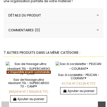
une organisation parfaite de votre matériel !
DÉTAILS DU PRODUIT
COMMENTAIRES (0)
7 AUTRES PRODUITS DANS LA MÊME CATÉGORIE :
Disponible en pré-commande
Sac à cordelette - PELICAN -
COURANT®
Sac de hissage ultra
résistant 70L - SUPERCARGO
47,71 €
HT
/
57,25 €
TTC
70 - CAMP®
Ajouter au panier
250,00 €
HT
/
300,00 €
TTC
Ajouter au panier