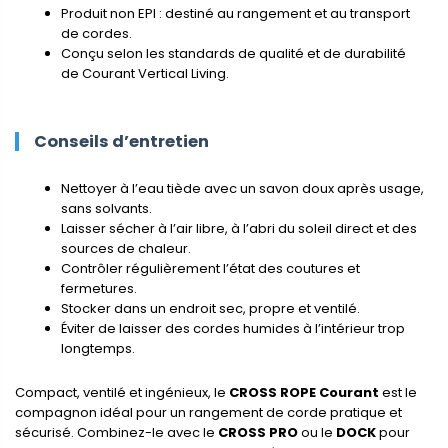
Produit non EPI : destiné au rangement et au transport
de cordes.
Conçu selon les standards de qualité et de durabilité
de Courant Vertical Living.
Conseils d’entretien
Nettoyer à l’eau tiède avec un savon doux après usage,
sans solvants.
Laisser sécher à l’air libre, à l’abri du soleil direct et des
sources de chaleur.
Contrôler régulièrement l’état des coutures et
fermetures.
Stocker dans un endroit sec, propre et ventilé.
Éviter de laisser des cordes humides à l’intérieur trop
longtemps.
Compact, ventilé et ingénieux, le
CROSS ROPE Courant
est le
compagnon idéal pour un rangement de corde pratique et
sécurisé. Combinez-le avec le
CROSS PRO
ou le
DOCK
pour