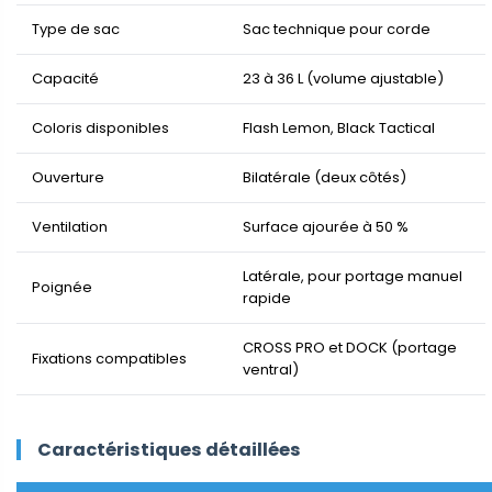
Type de sac
Sac technique pour corde
Capacité
23 à 36 L (volume ajustable)
Coloris disponibles
Flash Lemon, Black Tactical
Ouverture
Bilatérale (deux côtés)
Ventilation
Surface ajourée à 50 %
Latérale, pour portage manuel
Poignée
rapide
CROSS PRO et DOCK (portage
Fixations compatibles
ventral)
Caractéristiques détaillées