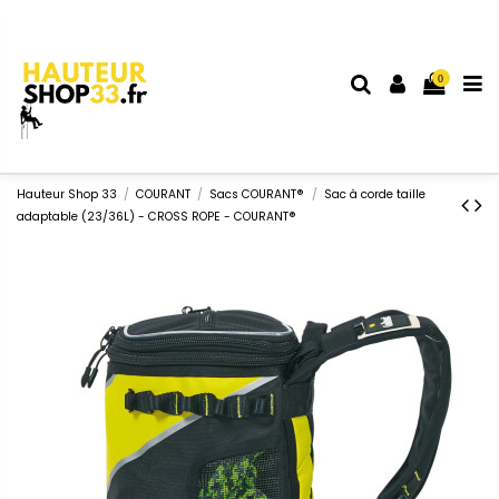
0
Hauteur Shop 33
COURANT
Sacs COURANT®
Sac à corde taille
adaptable (23/36L) - CROSS ROPE - COURANT®