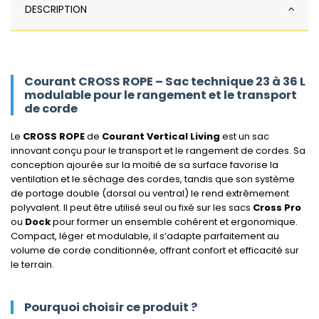
DESCRIPTION
Courant CROSS ROPE – Sac technique 23 à 36 L
modulable pour le rangement et le transport
de corde
Le
CROSS ROPE
de
Courant Vertical Living
est un sac
innovant conçu pour le transport et le rangement de cordes. Sa
conception ajourée sur la moitié de sa surface favorise la
ventilation et le séchage des cordes, tandis que son système
de portage double (dorsal ou ventral) le rend extrêmement
polyvalent. Il peut être utilisé seul ou fixé sur les sacs
Cross Pro
ou
Dock
pour former un ensemble cohérent et ergonomique.
Compact, léger et modulable, il s’adapte parfaitement au
volume de corde conditionnée, offrant confort et efficacité sur
le terrain.
Pourquoi choisir ce produit ?