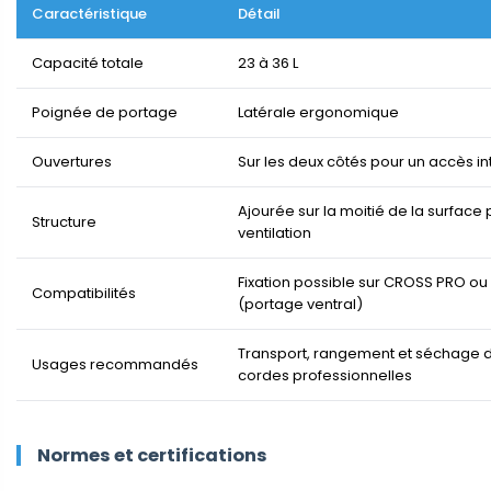
Caractéristique
Détail
Capacité totale
23 à 36 L
Poignée de portage
Latérale ergonomique
Ouvertures
Sur les deux côtés pour un accès in
Ajourée sur la moitié de la surface
Structure
ventilation
Fixation possible sur CROSS PRO o
Compatibilités
(portage ventral)
Transport, rangement et séchage 
Usages recommandés
cordes professionnelles
Normes et certifications