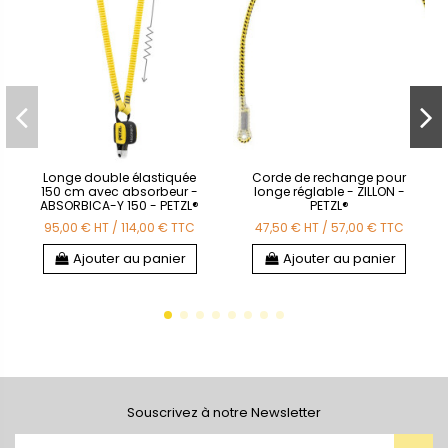
Longe double élastiquée
Corde de rechange pour
150 cm avec absorbeur -
longe réglable - ZILLON -
ABSORBICA-Y 150 - PETZL®
PETZL®
95,00 €
HT
/
114,00 €
TTC
47,50 €
HT
/
57,00 €
TTC
Ajouter au panier
Ajouter au panier
Souscrivez à notre Newsletter