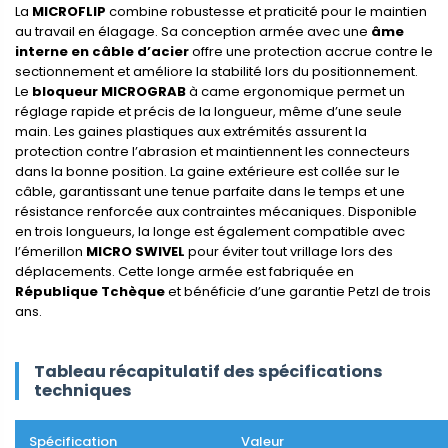
La
MICROFLIP
combine robustesse et praticité pour le maintien
au travail en élagage. Sa conception armée avec une
âme
interne en câble d’acier
offre une protection accrue contre le
sectionnement et améliore la stabilité lors du positionnement.
Le
bloqueur MICROGRAB
à came ergonomique permet un
réglage rapide et précis de la longueur, même d’une seule
main. Les gaines plastiques aux extrémités assurent la
protection contre l’abrasion et maintiennent les connecteurs
dans la bonne position. La gaine extérieure est collée sur le
câble, garantissant une tenue parfaite dans le temps et une
résistance renforcée aux contraintes mécaniques. Disponible
en trois longueurs, la longe est également compatible avec
l’émerillon
MICRO SWIVEL
pour éviter tout vrillage lors des
déplacements. Cette longe armée est fabriquée en
République Tchèque
et bénéficie d’une garantie Petzl de trois
ans.
Tableau récapitulatif des spécifications
techniques
Spécification
Valeur