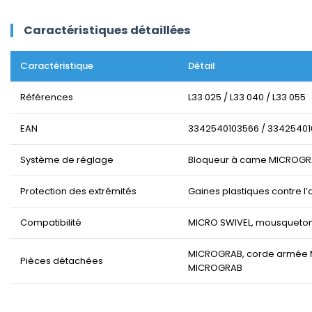
Caractéristiques détaillées
Caractéristique
Détail
Références
L33 025 / L33 040 / L33 055
EAN
3342540103566 / 33425401
Système de réglage
Bloqueur à came MICROGRA
Protection des extrémités
Gaines plastiques contre l
Compatibilité
MICRO SWIVEL, mousqueto
MICROGRAB, corde armée MIC
Pièces détachées
MICROGRAB