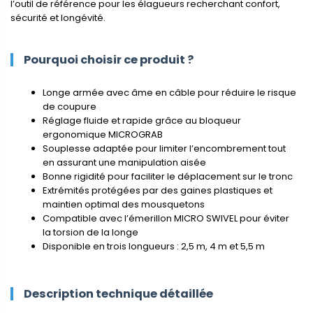
l’outil de référence pour les élagueurs recherchant confort,
sécurité et longévité.
Pourquoi choisir ce produit ?
Longe armée avec âme en câble pour réduire le risque
de coupure
Réglage fluide et rapide grâce au bloqueur
ergonomique MICROGRAB
Souplesse adaptée pour limiter l’encombrement tout
en assurant une manipulation aisée
Bonne rigidité pour faciliter le déplacement sur le tronc
Extrémités protégées par des gaines plastiques et
maintien optimal des mousquetons
Compatible avec l’émerillon MICRO SWIVEL pour éviter
la torsion de la longe
Disponible en trois longueurs : 2,5 m, 4 m et 5,5 m
Description technique détaillée