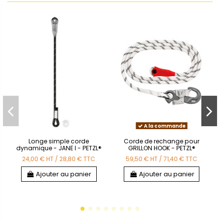
A la commande
Longe simple corde
Corde de rechange pour
dynamique - JANE I - PETZL®
GRILLON HOOK - PETZL®
24,00 €
HT
/
28,80 €
TTC
59,50 €
HT
/
71,40 €
TTC
Ajouter au panier
Ajouter au panier