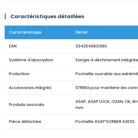
Caractéristiques détaillées
Caractéristique
Détail
EAN
3342540831360
Système d’absorption
Sangle à déchirement intégrée 
Protection
Pochette ouvrable aux extrémit
Accessoires intégrés
STRING pour maintenir les conn
ASAP, ASAP LOCK, OXAN, OK, Bm'
Produits associés
mm
Pièce détachée
Pochette ASAP’SORBER AXESS