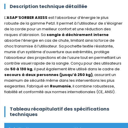
Description technique détaillée
L’
ASAP’SORBER AXESS
est l’absorbeur d’énergie le plus
robuste de la gamme Petzl. Il permet à l’utilisateur de s’éloigner
de la corde pour un meilleur confort et une réduction des
risques d’abrasion. Sa
sangle à déchirement interne
absorbe l’énergie en cas de chute, limitant ainsi la force de
choc transmise à l’utilisateur. Sa pochette textile résistante,
munie d’un système d’ouverture aux extrémités, protège
l’absorbeur des projections et de l’usure tout en permettant un
contrôle visuel rapide de la sangle. Conçu pour des utilisateurs
de
50 à 130 kg
, il peut également être utilisé dans le cadre de
secours à deux personnes (jusqu’à 250 kg)
, assurant un
maximum de sécurité même dans les interventions les plus
exigeantes. Fabriqué en
Roumanie
, il combine robustesse,
fiabilité et conformité aux normes internationales (CE, ANSI).
Tableau récapitulatif des spécifications
techniques