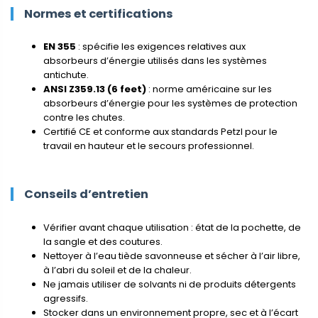
Normes et certifications
EN 355
: spécifie les exigences relatives aux
absorbeurs d’énergie utilisés dans les systèmes
antichute.
ANSI Z359.13 (6 feet)
: norme américaine sur les
absorbeurs d’énergie pour les systèmes de protection
contre les chutes.
Certifié CE et conforme aux standards Petzl pour le
travail en hauteur et le secours professionnel.
Conseils d’entretien
Vérifier avant chaque utilisation : état de la pochette, de
la sangle et des coutures.
Nettoyer à l’eau tiède savonneuse et sécher à l’air libre,
à l’abri du soleil et de la chaleur.
Ne jamais utiliser de solvants ni de produits détergents
agressifs.
Stocker dans un environnement propre, sec et à l’écart