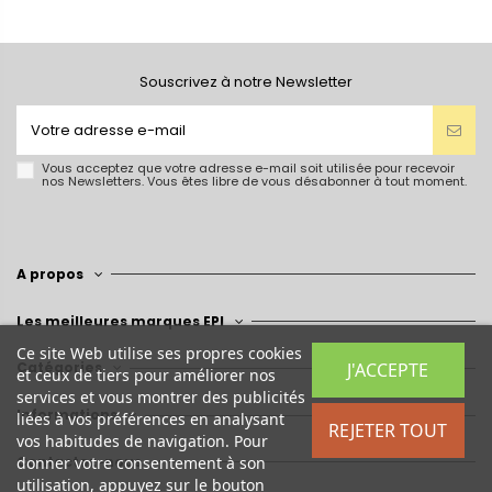
Souscrivez à notre Newsletter
Vous acceptez que votre adresse e-mail soit utilisée pour recevoir
nos Newsletters. Vous êtes libre de vous désabonner à tout moment.
A propos
Les meilleures marques EPI
Ce site Web utilise ses propres cookies
J'ACCEPTE
Catégories
et ceux de tiers pour améliorer nos
services et vous montrer des publicités
Informations
liées à vos préférences en analysant
REJETER TOUT
vos habitudes de navigation. Pour
Contactez-nous
donner votre consentement à son
utilisation, appuyez sur le bouton