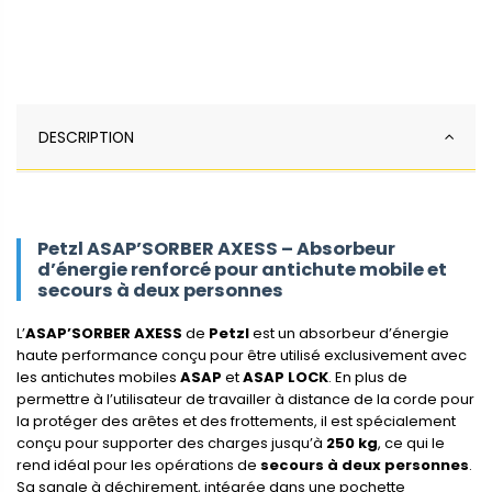
DESCRIPTION
Petzl ASAP’SORBER AXESS – Absorbeur
d’énergie renforcé pour antichute mobile et
secours à deux personnes
L’
ASAP’SORBER AXESS
de
Petzl
est un absorbeur d’énergie
haute performance conçu pour être utilisé exclusivement avec
les antichutes mobiles
ASAP
et
ASAP LOCK
. En plus de
permettre à l’utilisateur de travailler à distance de la corde pour
la protéger des arêtes et des frottements, il est spécialement
conçu pour supporter des charges jusqu’à
250 kg
, ce qui le
rend idéal pour les opérations de
secours à deux personnes
.
Sa sangle à déchirement, intégrée dans une pochette