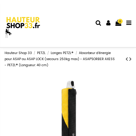
0
Hauteur Shop 33
PETZL
Longes PETZL®
Absorbeur d’énergie
pour ASAP ou ASAP LOCK (secours 250kg max) - ASAP'SORBER AXESS
- PETZL® (Longueur: 40 cm)