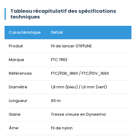
Tableau récapitulatif des spécifications
techniques
Caractéristique
Détail
Produit
Fil de lancer STIFFLINE
Marque
FTC TREE
Références
FTC/FDB_1860 / FTC/FDV_1660
Diamètre
1,8 mm (bleu) / 1,6 mm (vert)
Longueur
60 m
Gaine
Tresse creuse en Dyneema
Âme
Fil de nylon