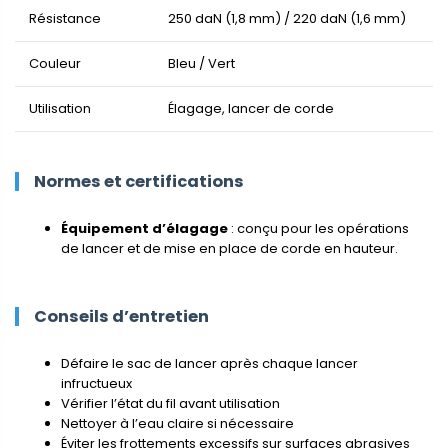
Résistance
250 daN (1,8 mm) / 220 daN (1,6 mm)
Couleur
Bleu / Vert
Utilisation
Élagage, lancer de corde
Normes et certifications
Équipement d’élagage
: conçu pour les opérations
de lancer et de mise en place de corde en hauteur.
Conseils d’entretien
Défaire le sac de lancer après chaque lancer
infructueux
Vérifier l’état du fil avant utilisation
Nettoyer à l’eau claire si nécessaire
Éviter les frottements excessifs sur surfaces abrasives