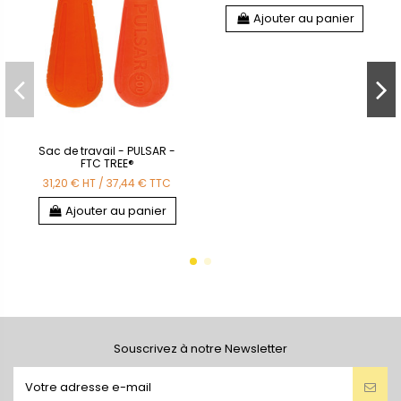
Ajouter au panier
Sac de travail - PULSAR -
FTC TREE®
31,20 €
HT
/
37,44 €
TTC
Ajouter au panier
Souscrivez à notre Newsletter