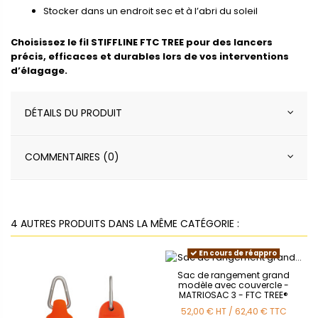
Stocker dans un endroit sec et à l’abri du soleil
Choisissez le fil STIFFLINE FTC TREE pour des lancers
précis, efficaces et durables lors de vos interventions
d’élagage.
DÉTAILS DU PRODUIT
COMMENTAIRES (0)
4 AUTRES PRODUITS DANS LA MÊME CATÉGORIE :
En cours de réappro
Sac de rangement grand
modèle avec couvercle -
MATRIOSAC 3 - FTC TREE®
52,00 €
HT
/
62,40 €
TTC