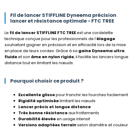
Fil de lancer STIFFLINE Dyneema précision
lancer et résistance optimale - FTC TREE
Le
fil de lancer STIFFLINE FTC TREE
est une cordelette
technique conçue pour les professionnels de l’
élagage
souhaitant gagner en précision et en efficacité lors de la mise
en place de leurs cordes. Grâce à sa
gaine Dyneema ultra
fluide
et son
âme en nylon rigide
, il facilite les lancers longue
distance tout en limitant les nœuds.
Pourquoi choisir ce produit ?
Excellente glisse
pour franchir les fourches facilement
Rigidité optimisée
limitant les nœuds
Lancer précis et longue distance
Très bonne résistance
aux frottements
Durabilité élevée
en usage intensif
Versions adaptées terrain
selon diamètre et couleur