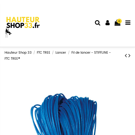
0
Hauteur Shop 33
FTC TREE
Lancer
Fil de lancer - STIFFLINE -
FTC TREE®