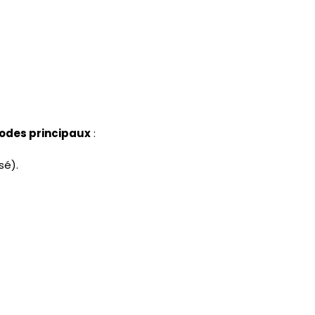
odes principaux
:
sé).