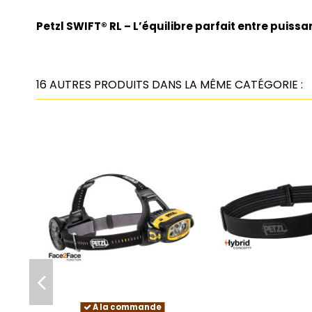
Petzl SWIFT® RL – L’équilibre parfait entre puiss
16 AUTRES PRODUITS DANS LA MÊME CATÉGORIE :
A la commande