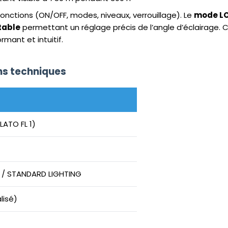
nctions (ON/OFF, modes, niveaux, verrouillage). Le
mode L
table
permettant un réglage précis de l’angle d’éclairage. 
mant et intuitif.
ons techniques
LATO FL 1)
 / STANDARD LIGHTING
lisé)