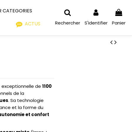
R CATEGORIES
Rechercher
S'identifier
Panier
ACTUS
 exceptionnelle de
1100
onnels de la
ques
. Sa technologie
ance et la forme du
autonomie et confort