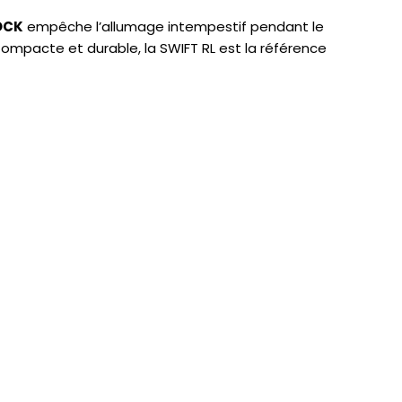
OCK
empêche l’allumage intempestif pendant le
Compacte et durable, la SWIFT RL est la référence