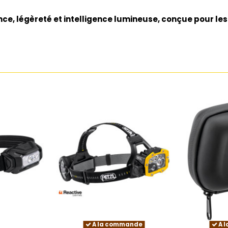
ance, légèreté et intelligence lumineuse, conçue pour les
A la commande
A 