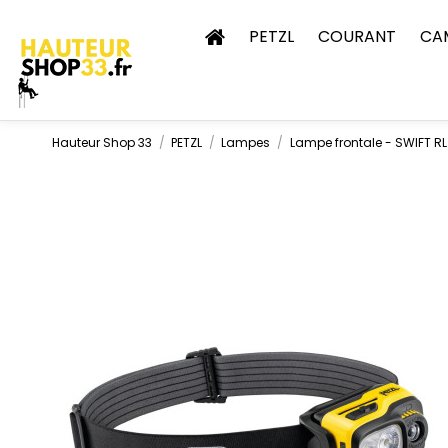
PETZL
COURANT
CA
Hauteur Shop 33
PETZL
Lampes
Lampe frontale - SWIFT RL