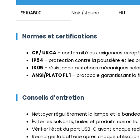
E810AB00
Noir / Jaune
HU
Normes et certifications
CE / UKCA
– conformité aux exigences europée
IP54
– protection contre la poussière et les p
IK05
– résistance aux chocs mécaniques selon
ANSI/PLATO FL 1
– protocole garantissant la f
Conseils d’entretien
Nettoyer régulièrement la lampe et le bande
Éviter les solvants, huiles et produits corrosifs.
Vérifier l’état du port USB-C avant chaque rec
Recharger la batterie après chaque utilisation