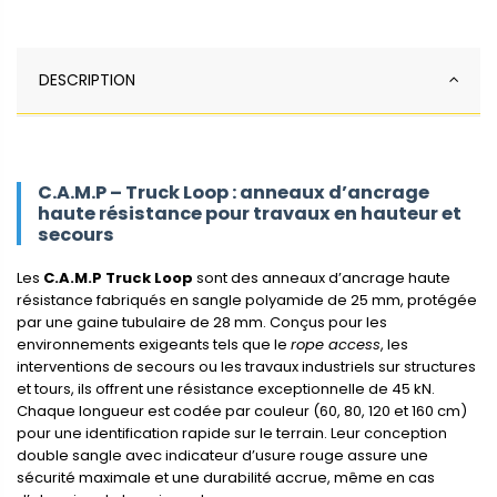
DESCRIPTION
C.A.M.P – Truck Loop : anneaux d’ancrage
haute résistance pour travaux en hauteur et
secours
Les
C.A.M.P Truck Loop
sont des anneaux d’ancrage haute
résistance fabriqués en sangle polyamide de 25 mm, protégée
par une gaine tubulaire de 28 mm. Conçus pour les
environnements exigeants tels que le
rope access
, les
interventions de secours ou les travaux industriels sur structures
et tours, ils offrent une résistance exceptionnelle de 45 kN.
Chaque longueur est codée par couleur (60, 80, 120 et 160 cm)
pour une identification rapide sur le terrain. Leur conception
double sangle avec indicateur d’usure rouge assure une
sécurité maximale et une durabilité accrue, même en cas