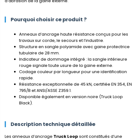
d’abrasion de la gaine externe.
Pourquoi choisir ce produit ?
Anneaux d’ancrage haute résistance conçus pour les
travaux sur corde, le secours et l’industrie.
Structure en sangle polyamide avec gaine protectrice
tubulaire de 28 mm.
Indicateur de dommage intégré : la sangle intérieure
rouge signale toute usure de la gaine externe.
Codage couleur par longueur pour une identification
rapide.
Résistance exceptionnelle de 45 kN, certifiée EN 354, EN
795/B et ANSI/ASSE Z359.1.
Disponible également en version noire (Truck Loop
Black).
Description technique détaillée
Les anneaux d’ancrage
Truck Loop
sont constitués d’une