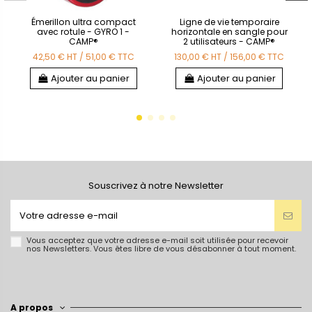
Émerillon ultra compact
Ligne de vie temporaire
avec rotule - GYRO 1 -
horizontale en sangle pour
CAMP®
2 utilisateurs - CAMP®
42,50 €
HT
/
51,00 €
TTC
130,00 €
HT
/
156,00 €
TTC
Ajouter au panier
Ajouter au panier
Souscrivez à notre Newsletter
Vous acceptez que votre adresse e-mail soit utilisée pour recevoir
nos Newsletters. Vous êtes libre de vous désabonner à tout moment.
A propos