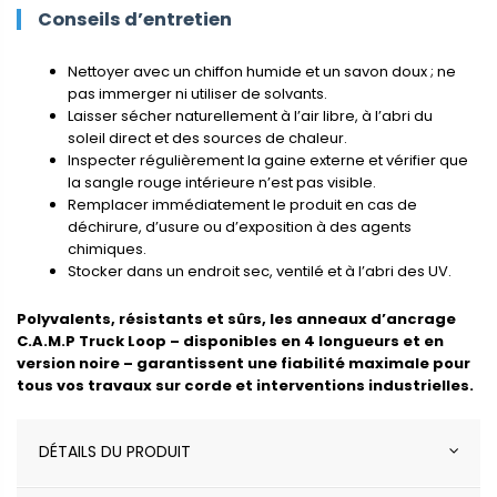
Conseils d’entretien
Nettoyer avec un chiffon humide et un savon doux ; ne
pas immerger ni utiliser de solvants.
Laisser sécher naturellement à l’air libre, à l’abri du
soleil direct et des sources de chaleur.
Inspecter régulièrement la gaine externe et vérifier que
la sangle rouge intérieure n’est pas visible.
Remplacer immédiatement le produit en cas de
déchirure, d’usure ou d’exposition à des agents
chimiques.
Stocker dans un endroit sec, ventilé et à l’abri des UV.
Polyvalents, résistants et sûrs, les anneaux d’ancrage
C.A.M.P Truck Loop – disponibles en 4 longueurs et en
version noire – garantissent une fiabilité maximale pour
tous vos travaux sur corde et interventions industrielles.
DÉTAILS DU PRODUIT