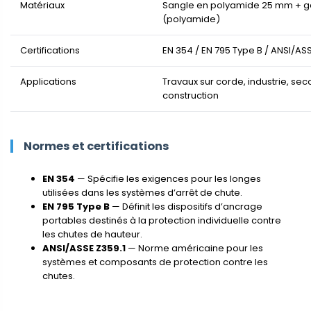
Matériaux
Sangle en polyamide 25 mm + g
(polyamide)
Certifications
EN 354 / EN 795 Type B / ANSI/ASS
Applications
Travaux sur corde, industrie, sec
construction
Normes et certifications
EN 354
— Spécifie les exigences pour les longes
utilisées dans les systèmes d’arrêt de chute.
EN 795 Type B
— Définit les dispositifs d’ancrage
portables destinés à la protection individuelle contre
les chutes de hauteur.
ANSI/ASSE Z359.1
— Norme américaine pour les
systèmes et composants de protection contre les
chutes.