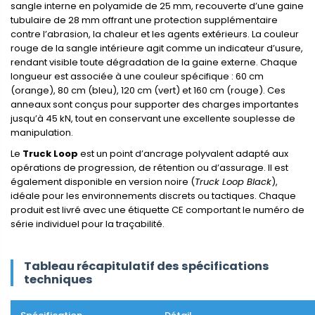
sangle interne en polyamide de 25 mm, recouverte d’une gaine
tubulaire de 28 mm offrant une protection supplémentaire
contre l’abrasion, la chaleur et les agents extérieurs. La couleur
rouge de la sangle intérieure agit comme un indicateur d’usure,
rendant visible toute dégradation de la gaine externe. Chaque
longueur est associée à une couleur spécifique : 60 cm
(orange), 80 cm (bleu), 120 cm (vert) et 160 cm (rouge). Ces
anneaux sont conçus pour supporter des charges importantes
jusqu’à 45 kN, tout en conservant une excellente souplesse de
manipulation.
Le
Truck Loop
est un point d’ancrage polyvalent adapté aux
opérations de progression, de rétention ou d’assurage. Il est
également disponible en version noire (
Truck Loop Black
),
idéale pour les environnements discrets ou tactiques. Chaque
produit est livré avec une étiquette CE comportant le numéro de
série individuel pour la traçabilité.
Tableau récapitulatif des spécifications
techniques