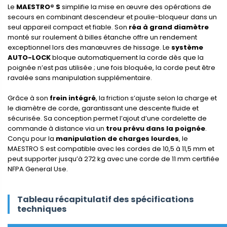
Le
MAESTRO® S
simplifie la mise en œuvre des opérations de
secours en combinant descendeur et poulie-bloqueur dans un
seul appareil compact et fiable. Son
réa à grand diamètre
monté sur roulement à billes étanche offre un rendement
exceptionnel lors des manœuvres de hissage. Le
système
AUTO-LOCK
bloque automatiquement la corde dès que la
poignée n’est pas utilisée ; une fois bloquée, la corde peut être
ravalée sans manipulation supplémentaire.
Grâce à son
frein intégré
, la friction s’ajuste selon la charge et
le diamètre de corde, garantissant une descente fluide et
sécurisée. Sa conception permet l’ajout d’une cordelette de
commande à distance via un
trou prévu dans la poignée
.
Conçu pour la
manipulation de charges lourdes
, le
MAESTRO S est compatible avec les cordes de 10,5 à 11,5 mm et
peut supporter jusqu’à 272 kg avec une corde de 11 mm certifiée
NFPA General Use.
Tableau récapitulatif des spécifications
techniques