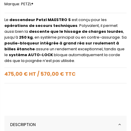
Marque:
PETZL®
Le
descendeur Petzl MAESTRO S
est conçu pour les
opérations de secours techniques
. Polyvalent, il permet
aussi bien la
descente que le hissage de charges lourdes
,
jusqu’à
250 kg
, en système principal ou en contre-assurage. Sa
poulie-bloqueur intégrée à grand réa sur roulement à
billes étanche
assure un rendement exceptionnel, tandis que
le
système AUTO-LOCK
bloque automatiquement la corde
dès que la poignée n’est pas utilisée.
475,00 €
HT
/
570,00 €
TTC
DESCRIPTION