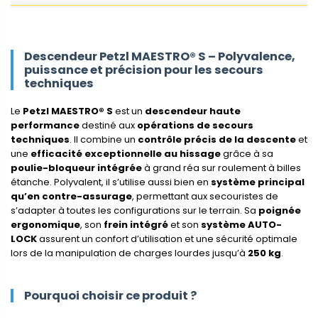
Descendeur Petzl MAESTRO® S – Polyvalence,
puissance et précision pour les secours
techniques
Le
Petzl MAESTRO® S
est un
descendeur haute
performance
destiné aux
opérations de secours
techniques
. Il combine un
contrôle précis de la descente
et
une
efficacité exceptionnelle au hissage
grâce à sa
poulie-bloqueur intégrée
à grand réa sur roulement à billes
étanche. Polyvalent, il s’utilise aussi bien en
système principal
qu’en contre-assurage
, permettant aux secouristes de
s’adapter à toutes les configurations sur le terrain. Sa
poignée
ergonomique
, son
frein intégré
et son
système AUTO-
LOCK
assurent un confort d’utilisation et une sécurité optimale
lors de la manipulation de charges lourdes jusqu’à
250 kg
.
Pourquoi choisir ce produit ?