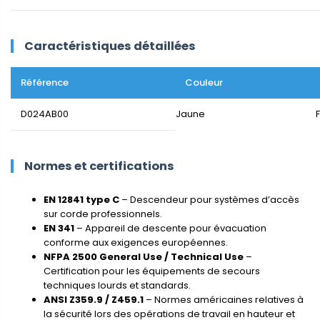
Caractéristiques détaillées
Référence
Couleur
D024AB00
Jaune
Normes et certifications
EN 12841 type C
– Descendeur pour systèmes d’accès
sur corde professionnels.
EN 341
– Appareil de descente pour évacuation
conforme aux exigences européennes.
NFPA 2500 General Use / Technical Use
–
Certification pour les équipements de secours
techniques lourds et standards.
ANSI Z359.9 / Z459.1
– Normes américaines relatives à
la sécurité lors des opérations de travail en hauteur et