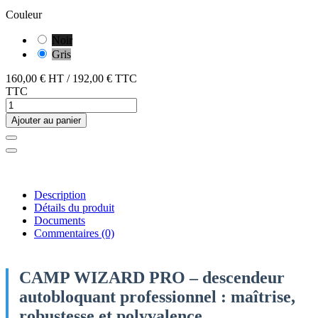
Couleur
Noir
Gris
160,00 €
HT
/
192,00 €
TTC
TTC
Ajouter au panier
Description
Détails du produit
Documents
Commentaires
(0)
CAMP WIZARD PRO – descendeur
autobloquant professionnel : maîtrise,
robustesse et polyvalence