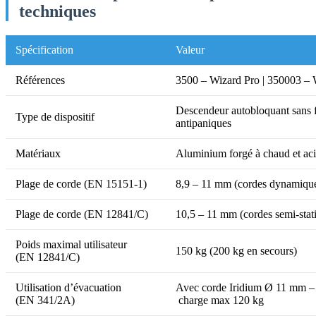
techniques
Spécification
Valeur
Références
3500 – Wizard Pro | 350003 – 
Descendeur autobloquant sans 
Type de dispositif
antipaniques
Matériaux
Aluminium forgé à chaud et aci
Plage de corde (EN 15151-1)
8,9 – 11 mm (cordes dynamiqu
Plage de corde (EN 12841/C)
10,5 – 11 mm (cordes semi-sta
Poids maximal utilisateur
150 kg (200 kg en secours)
(EN 12841/C)
Utilisation d’évacuation
Avec corde Iridium Ø 11 mm –
(EN 341/2A)
charge max 120 kg