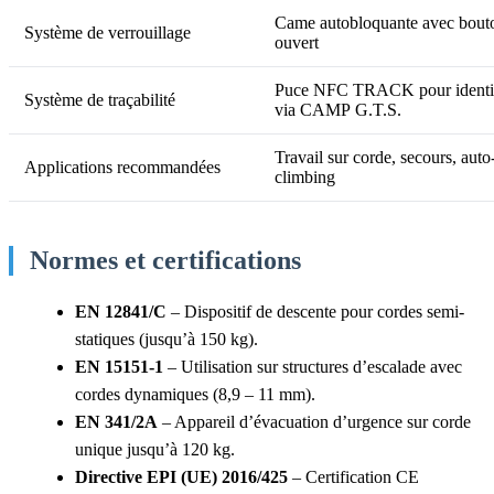
Came autobloquante avec bouto
Système de verrouillage
ouvert
Puce NFC TRACK pour identifi
Système de traçabilité
via CAMP G.T.S.
Travail sur corde, secours, auto
Applications recommandées
climbing
Normes et certifications
EN 12841/C
– Dispositif de descente pour cordes semi-
statiques (jusqu’à 150 kg).
EN 15151-1
– Utilisation sur structures d’escalade avec
cordes dynamiques (8,9 – 11 mm).
EN 341/2A
– Appareil d’évacuation d’urgence sur corde
unique jusqu’à 120 kg.
Directive EPI (UE) 2016/425
– Certification CE