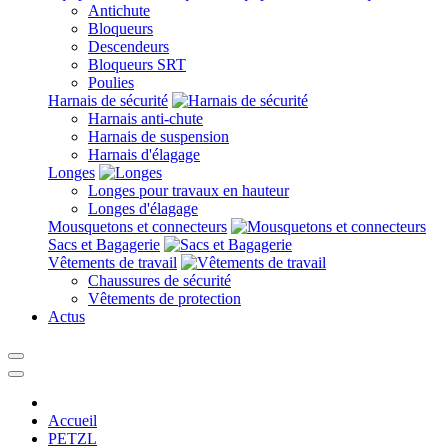
Antichute
Bloqueurs
Descendeurs
Bloqueurs SRT
Poulies
Harnais de sécurité
Harnais anti-chute
Harnais de suspension
Harnais d'élagage
Longes
Longes pour travaux en hauteur
Longes d'élagage
Mousquetons et connecteurs
Sacs et Bagagerie
Vêtements de travail
Chaussures de sécurité
Vêtements de protection
Actus
Accueil
PETZL