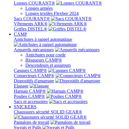
Longes COURANT®
Longes armées
Longes textiles Flexbee 2024
Sacs COURANT®
Vêtements ARK®
Griffes DISTEL®
CAMP
Antichutes à rappel automatique
Appareils mécaniques
Antichutes pour corde
Bloqueurs CAMP®
Descendeurs et assureurs
Casques CAMP®
Connecteurs CAMP®
Dispositifs d'amarrage
Elagage
Harnais CAMP®
Poulies CAMP®
Sacs et accessoires
SNICKERS
Chaussures sécurité SOLID GEAR®
Pantalons de travail
Sweats et Pulls