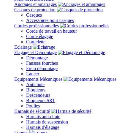
Ancrages et amarrages
Casques de protection
Casques
Accessoires pour casques
Cordes professionnelles
Corde de travail en hauteur
Corde élagage
Cordelette
Eclairage
Elagage et Démontage
Démontage
Fausses fourches
Frein démontage
Lancer
Equipements Mécaniques
Antichute
Bloqueurs
Descendeurs
Bloqueurs SRT
Poulies
Harnais de sécurité
Harnais anti-chute
Harnais de suspension
Harnais d'élagage
Longes