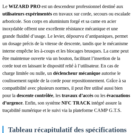
Le
WIZARD PRO
est un descendeur professionnel destiné aux
utilisateurs expérimentés
en travaux sur corde, secours ou escalade
arboricole. Son corps en aluminium forgé et sa came en acier
inoxydable offrent une excellente résistance mécanique et une
grande fluidité d’usage. Le levier, dépourvu d’antipaniques, permet
un dosage précis de la vitesse de descente, tandis que le mécanisme
interne empêche les à-coups et les blocages brusques. La came peut
être maintenue ouverte via un bouton, facilitant l’insertion de la
corde tout en laissant le dispositif relié à l’utilisateur. En cas de
charge limitée ou nulle, un
déclencheur mécanique
autorise le
coulissement rapide de la corde pour repositionnement. Grâce à sa
compatibilité avec plusieurs normes, il peut être utilisé aussi bien
pour la
descente contrôlée
, les
travaux d’accès
ou les
évacuations
d’urgence
. Enfin, son système
NFC TRACK
intégré assure la
traçabilité numérique et le suivi via la plateforme CAMP G.T.S.
Tableau récapitulatif des spécifications