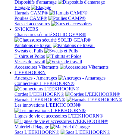
Dispositifs d'amarrage
Elagage
Harnais CAMP®
Poulies CAMP®
Sacs et accessoires
SNICKERS
Chaussures sécurité SOLID GEAR®
Pantalons de travail
Sweats et Pulls
T-shirts et Polos
Vestes de travail
Accessoires Vêtements
L'EEKHOORN
Ancrages - Amarrages
Connecteurs L'EEKHOORN®
Cordes L'EEKHOORN®
Harnais L'EEKHOORN®
Les innovations L'EEKHOORN®
Lignes de vie et accessoires L'EEKHOORN®
Matériel d'élagage
Sacs L'EEKHOORN®