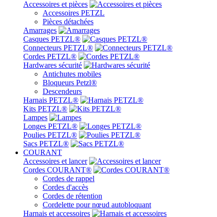
Accessoires et pièces
Accessoires PETZL
Pièces détachées
Amarrages
Casques PETZL®
Connecteurs PETZL®
Cordes PETZL®
Hardwares sécurité
Antichutes mobiles
Bloqueurs Petzl®
Descendeurs
Harnais PETZL®
Kits PETZL®
Lampes
Longes PETZL®
Poulies PETZL®
Sacs PETZL®
COURANT
Accessoires et lancer
Cordes COURANT®
Cordes de rappel
Cordes d'accès
Cordes de rétention
Cordelette pour nœud autobloquant
Harnais et accessoires