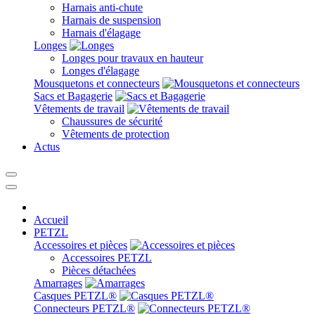
Harnais anti-chute
Harnais de suspension
Harnais d'élagage
Longes
Longes pour travaux en hauteur
Longes d'élagage
Mousquetons et connecteurs
Sacs et Bagagerie
Vêtements de travail
Chaussures de sécurité
Vêtements de protection
Actus
Accueil
PETZL
Accessoires et pièces
Accessoires PETZL
Pièces détachées
Amarrages
Casques PETZL®
Connecteurs PETZL®