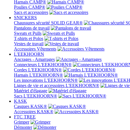
Harnais CAMP®
Poulies CAMP®
Sacs et accessoires
SNICKERS
Chaussures sécurité SOLID GEAR®
Pantalons de travail
Sweats et Pulls
T-shirts et Polos
Vestes de travail
Accessoires Vêtements
L'EEKHOORN
Ancrages - Amarrages
Connecteurs L'EEKHOORN®
Cordes L'EEKHOORN®
Harnais L'EEKHOORN®
Les innovations L'EEKHOORN®
Lignes de vie et accessoires L'EEKHOORN®
Matériel d'élagage
Sacs L'EEKHOORN®
KASK
Casques KASK®
Accessoires KASK®
FTC TREE
Grimper
Démonter