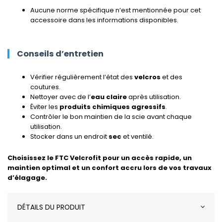
Aucune norme spécifique n’est mentionnée pour cet
accessoire dans les informations disponibles.
Conseils d’entretien
Vérifier régulièrement l’état des
velcros
et des
coutures.
Nettoyer avec de l’
eau claire
après utilisation.
Éviter les
produits chimiques agressifs
.
Contrôler le bon maintien de la scie avant chaque
utilisation.
Stocker dans un endroit
sec
et ventilé.
Choisissez le FTC Velcrofit pour un accès rapide, un
maintien optimal et un confort accru lors de vos travaux
d’élagage.
DÉTAILS DU PRODUIT