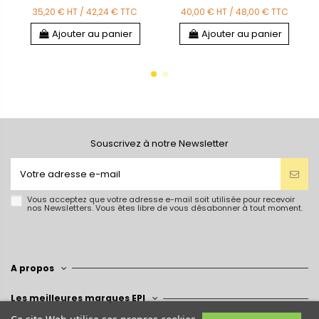
35,20 €
HT
/
42,24 €
TTC
40,00 €
HT
/
48,00 €
TTC
Ajouter au panier
Ajouter au panier
Souscrivez à notre Newsletter
Vous acceptez que votre adresse e-mail soit utilisée pour recevoir
nos Newsletters. Vous êtes libre de vous désabonner à tout moment.
A propos
Les meilleures marques EPI