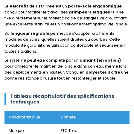
Le
Velcrofit
de
FTC Tree
est un
porte-scie ergonomique
conçu pour faciliter le travail des
grimpeurs élagueurs
. Il se
fixe directement sur le mollet à l’aide de sangles velcro, offrant
une excellente stabilité et un positionnement optimal de la scie.
Sa
longueur réglable
permet de s’adapter à différents
modèles de scies, qu’elles soient droites ou courbes. Cette
modularité garantit une utilisation confortable et sécurisée en
toutes situations.
Le système peut être complété par un
aimant (en option)
pour améliorer le maintien de la scie dans son étui, même lors
des déplacements en hauteur. Conçu en
polyester
, il offre une
bonne résistance à l’usure tout en restant léger et souple.
Tableau récapitulatif des spécifications
techniques
Caractéristique
Donnée
Marque
FTC Tree