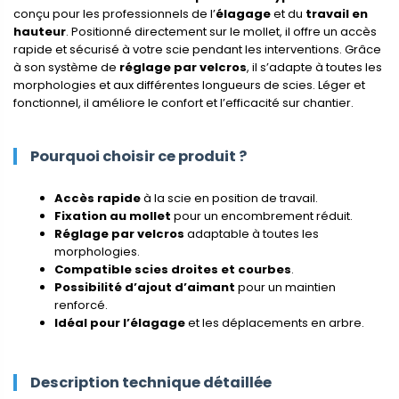
conçu pour les professionnels de l’
élagage
et du
travail en
hauteur
. Positionné directement sur le mollet, il offre un accès
rapide et sécurisé à votre scie pendant les interventions. Grâce
à son système de
réglage par velcros
, il s’adapte à toutes les
morphologies et aux différentes longueurs de scies. Léger et
fonctionnel, il améliore le confort et l’efficacité sur chantier.
Pourquoi choisir ce produit ?
Accès rapide
à la scie en position de travail.
Fixation au mollet
pour un encombrement réduit.
Réglage par velcros
adaptable à toutes les
morphologies.
Compatible scies droites et courbes
.
Possibilité d’ajout d’aimant
pour un maintien
renforcé.
Idéal pour l’élagage
et les déplacements en arbre.
Description technique détaillée