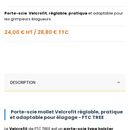
Porte-scie Velcrofit
,
réglable
,
pratique
et adaptable pour
les grimpeurs élagueurs.
24,00 €
HT
/
28,80 €
TTC
DESCRIPTION
Porte-scie mollet Velcrofit réglable, pratique
et adaptable pour élagage - FTC TREE
Le
Velcrofit
de FTC TREE est un
porte-scie type holster