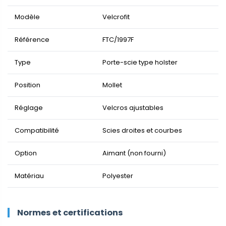
Modèle
Velcrofit
Référence
FTC/1997F
Type
Porte-scie type holster
Position
Mollet
Réglage
Velcros ajustables
Compatibilité
Scies droites et courbes
Option
Aimant (non fourni)
Matériau
Polyester
Normes et certifications