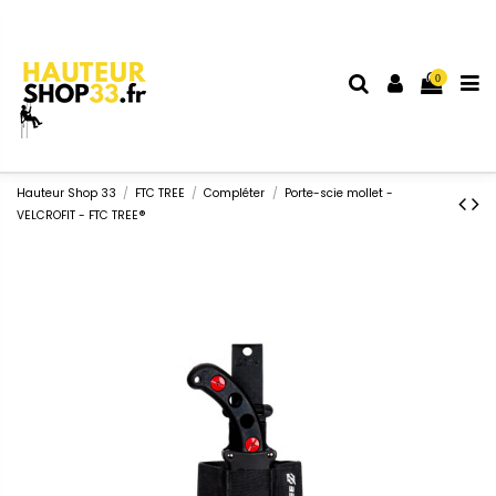
0
Hauteur Shop 33
FTC TREE
Compléter
Porte-scie mollet -
VELCROFIT - FTC TREE®