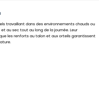
s
els travaillant dans des environnements chauds ou
 et au sec tout au long de la journée. Leur
e les renforts au talon et aux orteils garantissent
ature.