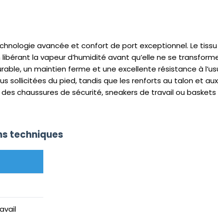
ologie avancée et confort de port exceptionnel. Le tissu in
 libérant la vapeur d’humidité avant qu’elle ne se transfor
able, un maintien ferme et une excellente résistance à l’usur
us sollicitées du pied, tandis que les renforts au talon et au
des chaussures de sécurité, sneakers de travail ou baskets 
ons techniques
avail