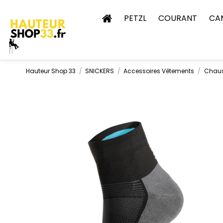
PETZL
COURANT
CA
Hauteur Shop 33
SNICKERS
Accessoires Vêtements
Chaus