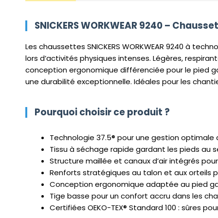
SNICKERS WORKWEAR 9240 – Chaussette
Les chaussettes SNICKERS WORKWEAR 9240 à technolog
lors d’activités physiques intenses. Légères, respiran
conception ergonomique différenciée pour le pied gau
une durabilité exceptionnelle. Idéales pour les chant
Pourquoi choisir ce produit ?
Technologie 37.5® pour une gestion optimale d
Tissu à séchage rapide gardant les pieds au s
Structure maillée et canaux d’air intégrés pou
Renforts stratégiques au talon et aux orteils 
Conception ergonomique adaptée au pied gau
Tige basse pour un confort accru dans les cha
Certifiées OEKO-TEX® Standard 100 : sûres pou