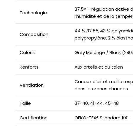
37.5® – régulation active 
Technologie
l’humidité et de la tempé
44 % 37.5®, 43 % polyamide
Composition
polypropylène, 2 % élasth
Coloris
Grey Melange / Black (280
Renforts
Aux orteils et au talon
Canaux d’air et maille res
Ventilation
dans les zones chaudes
Taille
37-40, 41-44, 45-48
Certification
OEKO-TEX® Standard 100