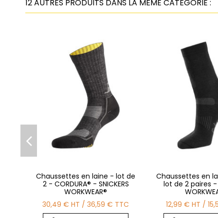
12 AUTRES PRODUITS DANS LA MÊME CATÉGORIE :
Chaussettes en laine - lot de
Chaussettes en la
2 - CORDURA® - SNICKERS
lot de 2 paires 
WORKWEAR®
WORKWE
30,49 €
HT
/
36,59 €
TTC
12,99 €
HT
/
15,