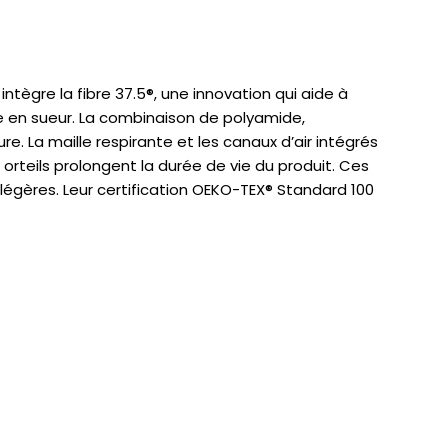
tègre la fibre 37.5®, une innovation qui aide à
me en sueur. La combinaison de polyamide,
e. La maille respirante et les canaux d’air intégrés
x orteils prolongent la durée de vie du produit. Ces
légères. Leur certification OEKO-TEX® Standard 100