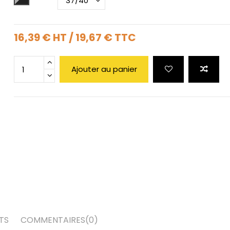
16,39 €
HT
/
19,67 €
TTC
Ajouter au panier
TS
COMMENTAIRES
(0)