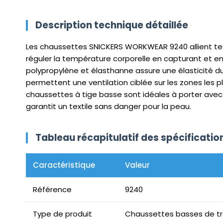
Description technique détaillée
Les chaussettes SNICKERS WORKWEAR 9240 allient techn
réguler la température corporelle en capturant et en
polypropylène et élasthanne assure une élasticité dur
permettent une ventilation ciblée sur les zones les pl
chaussettes à tige basse sont idéales à porter avec 
garantit un textile sans danger pour la peau.
Tableau récapitulatif des spécificati
Caractéristique
Valeur
Référence
9240
Type de produit
Chaussettes basses de tr