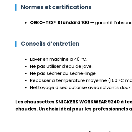
Normes et certifications
OEKO-TEX® Standard 100
— garantit l’absenc
Conseils d’entretien
Laver en machine à 40 °C.
Ne pas utiliser d’eau de javel.
Ne pas sécher au sèche-linge.
Repasser à température moyenne (150 °C m
Nettoyage à sec autorisé avec solvants doux.
Les chaussettes SNICKERS WORKWEAR 9240 à techn
chaudes. Un choix idéal pour les professionnels 