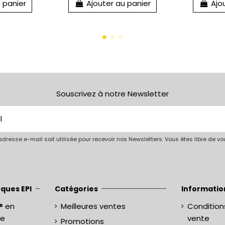
 panier
Ajouter au panier
Ajo
Souscrivez à notre Newsletter
dresse e-mail soit utilisée pour recevoir nos Newsletters. Vous êtes libre de 
ques EPI
Catégories
Informatio
® en
Meilleures ventes
Condition
ne
vente
Promotions