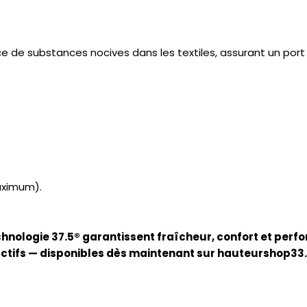
e de substances nocives dans les textiles, assurant un port
aximum).
ologie 37.5® garantissent fraîcheur, confort et perfo
actifs — disponibles dès maintenant sur hauteurshop33.