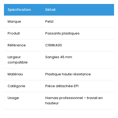
Spécification
Détail
Marque
Petzl
Produit
Passants plastiques
Référence
C199KA00
Largeur
Sangles 45 mm
compatible
Matériau
Plastique haute résistance
Catégorie
Pièce détachée EPI
Usage
Harnais professionnel – travail en
hauteur