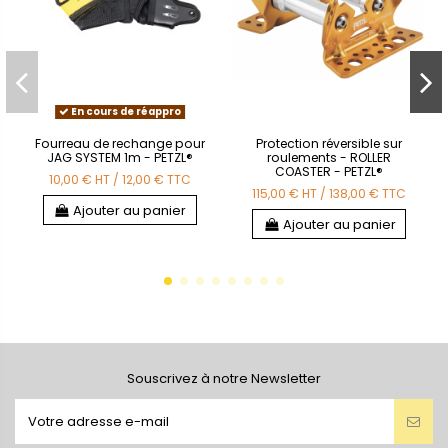
En cours de réappro
Fourreau de rechange pour
Protection réversible sur
JAG SYSTEM 1m - PETZL®
roulements - ROLLER
COASTER - PETZL®
10,00 €
HT
/
12,00 €
TTC
115,00 €
HT
/
138,00 €
TTC
Ajouter au panier
Ajouter au panier
Souscrivez à notre Newsletter