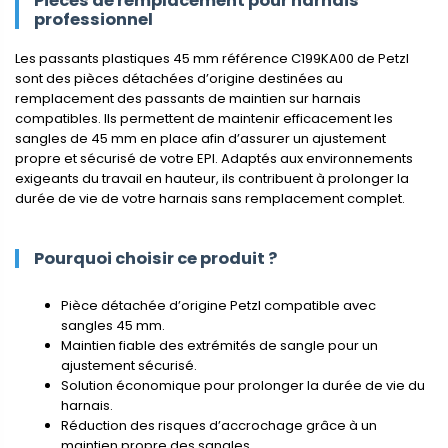
Pièces de remplacement pour harnais
professionnel
Les passants plastiques 45 mm référence C199KA00 de Petzl
sont des pièces détachées d’origine destinées au
remplacement des passants de maintien sur harnais
compatibles. Ils permettent de maintenir efficacement les
sangles de 45 mm en place afin d’assurer un ajustement
propre et sécurisé de votre EPI. Adaptés aux environnements
exigeants du travail en hauteur, ils contribuent à prolonger la
durée de vie de votre harnais sans remplacement complet.
Pourquoi choisir ce produit ?
Pièce détachée d’origine Petzl compatible avec
sangles 45 mm.
Maintien fiable des extrémités de sangle pour un
ajustement sécurisé.
Solution économique pour prolonger la durée de vie du
harnais.
Réduction des risques d’accrochage grâce à un
maintien propre des sangles.