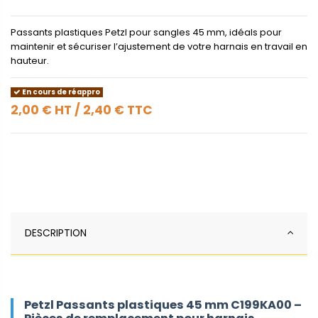
Passants plastiques Petzl pour sangles 45 mm, idéals pour
maintenir et sécuriser l’ajustement de votre harnais en travail en
hauteur.
En cours de réappro
2,00 €
HT
/
2,40 €
TTC
DESCRIPTION
Petzl Passants plastiques 45 mm C199KA00 –